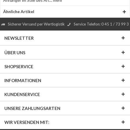
Anhänger im Stile des Art...
mehr
Ähnliche Artikel
Sicherer Versand per Wertlogistik
Service Telefon: 0 45 1 / 73 99 3
NEWSLETTER
ÜBER UNS
SHOPSERVICE
INFORMATIONEN
KUNDENSERVICE
UNSERE ZAHLUNGSARTEN
WIR VERSENDEN MIT: