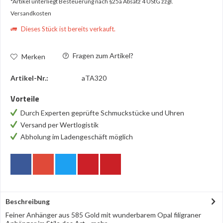
*Artikel unterliegt Besteuerung nach §25a Absatz 4 UStG
zzgl.
Versandkosten
Dieses Stück ist bereits verkauft.
Fragen zum Artikel?
Merken
Artikel-Nr.:
aTA320
Vorteile
Durch Experten geprüfte Schmuckstücke und Uhren
Versand per Wertlogistik
Abholung im Ladengeschäft möglich
Beschreibung
Feiner Anhänger aus 585 Gold mit wunderbarem Opal filigraner