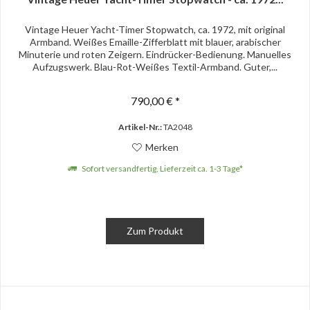
Vintage Heuer Yacht-Timer Stopwatch, ca. 1972, mit original
Armband. Weißes Emaille-Zifferblatt mit blauer, arabischer
Minuterie und roten Zeigern. Eindrücker-Bedienung. Manuelles
Aufzugswerk. Blau-Rot-Weißes Textil-Armband. Guter,...
790,00 € *
Artikel-Nr.:
TA2048
Merken
Sofort versandfertig, Lieferzeit ca. 1-3 Tage*
Zum Produkt