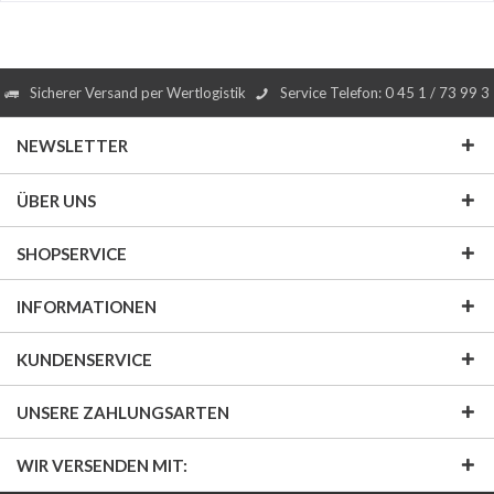
Sicherer Versand per Wertlogistik
Service Telefon: 0 45 1 / 73 99 3
NEWSLETTER
ÜBER UNS
SHOPSERVICE
INFORMATIONEN
KUNDENSERVICE
UNSERE ZAHLUNGSARTEN
WIR VERSENDEN MIT: