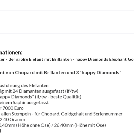
mationen:
r - der große Elefant mit Brillanten - happy Diamonds Elephant Go
ant von Chopard mit Brillanten und 3 "happy Diamonds"
ausführung des Elefanten
ig mit 24 Diamanten ausgefasst (if/tw)
appy Diamonds" (if/tw - beste Qualität)
 einem Saphir ausgefasst
r 7000 Euro
 allen Stempeln - für Chopard, Goldgehalt und Seriennummer
 12,40 Gramm
0,40mm (Höhe ohne Öse) / 26,40mm (Höhe mit Öse)
d