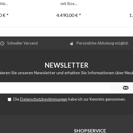
ir...
mit Box...
0 € *
4.490,00 € *
1
Schneller Versand
Persönliche Abholung möglich
NEWSLETTER
ieren Sie unseren Newsletter und erhalten Sie Informationen über Neu
Die
Datenschutzbestimmungen
habe ich zur Kenntnis genommen.
SHOPSERVICE