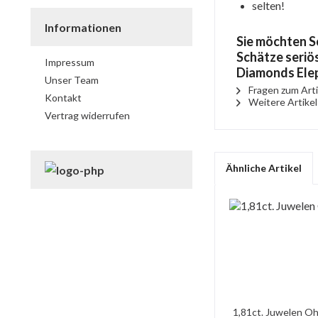
selten!
Informationen
Sie möchten S
Schätze seriös
Impressum
Diamonds Ele
Unser Team
Fragen zum Arti
Kontakt
Weitere Artike
Vertrag widerrufen
Ähnliche Artikel
1,81ct. Juwelen Oh