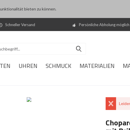
nktionalität bieten zu können.
Schneller Versand
Persönliche Abholung möglich
ITEN
UHREN
SCHMUCK
MATERIALIEN
M
Leider
Chopard