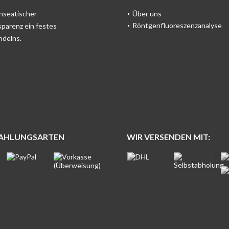
anseatischer
Über uns
Röntgenfluoreszenzanalyse
sparenz ein festes
ndelns.
ZAHLUNGSARTEN
WIR VERSENDEN MIT: