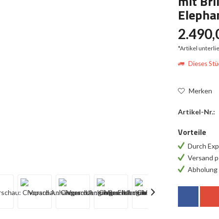
mit Bri
Elepha
2.490,
*Artikel unterl
Dieses Stüc
Merken
Artikel-Nr.:
Vorteile
Durch Exp
Versand p
Abholung 