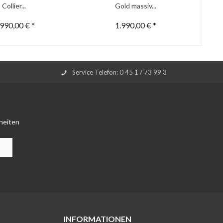
Collier...
Gold massiv...
.990,00 € *
1.990,00 € *
Service Telefon: 0 45 1 / 73 99 3
heiten
INFORMATIONEN