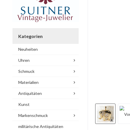
Kategorien
Neuheiten
Uhren
Schmuck
Materialien
Antiquitäten
Kunst
Markenschmuck
militärische Antiquitäten