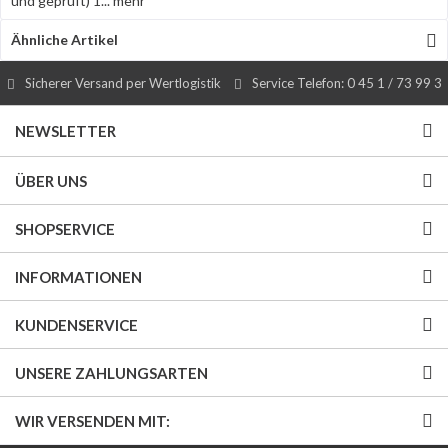
und geprüft) 1...
mehr
Ähnliche Artikel
Sicherer Versand per Wertlogistik
Service Telefon: 0 45 1 / 73 99 3
NEWSLETTER
ÜBER UNS
SHOPSERVICE
INFORMATIONEN
KUNDENSERVICE
UNSERE ZAHLUNGSARTEN
WIR VERSENDEN MIT: