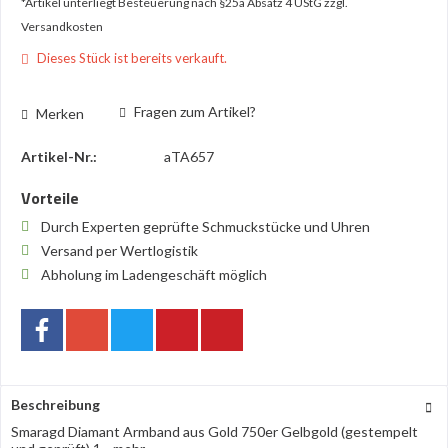
*Artikel unterliegt Besteuerung nach §25a Absatz 4 UStG
zzgl.
Versandkosten
Dieses Stück ist bereits verkauft.
Fragen zum Artikel?
Merken
Artikel-Nr.:
aTA657
Vorteile
Durch Experten geprüfte Schmuckstücke und Uhren
Versand per Wertlogistik
Abholung im Ladengeschäft möglich
Beschreibung
Smaragd Diamant Armband aus Gold 750er Gelbgold (gestempelt