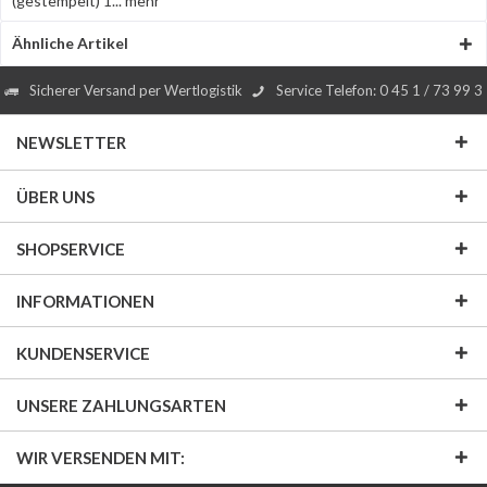
(gestempelt) 1...
mehr
Ähnliche Artikel
Sicherer Versand per Wertlogistik
Service Telefon: 0 45 1 / 73 99 3
NEWSLETTER
ÜBER UNS
SHOPSERVICE
INFORMATIONEN
KUNDENSERVICE
UNSERE ZAHLUNGSARTEN
WIR VERSENDEN MIT: