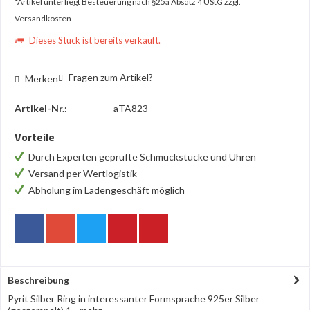
*Artikel unterliegt Besteuerung nach §25a Absatz 4 UStG
zzgl.
Versandkosten
Dieses Stück ist bereits verkauft.
Fragen zum Artikel?
Merken
Artikel-Nr.:
aTA823
Vorteile
Durch Experten geprüfte Schmuckstücke und Uhren
Versand per Wertlogistik
Abholung im Ladengeschäft möglich
Beschreibung
Pyrit Silber Ring in interessanter Formsprache 925er Silber