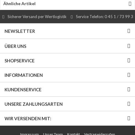
Ähnliche Artikel
Sicherer Versand per Wertlogistik
Service Telefon: 0 45 1 / 73 99 3
NEWSLETTER
ÜBER UNS
SHOPSERVICE
INFORMATIONEN
KUNDENSERVICE
UNSERE ZAHLUNGSARTEN
WIR VERSENDEN MIT:
Impressum
Unser Team
Kontakt
Vertrag widerrufen