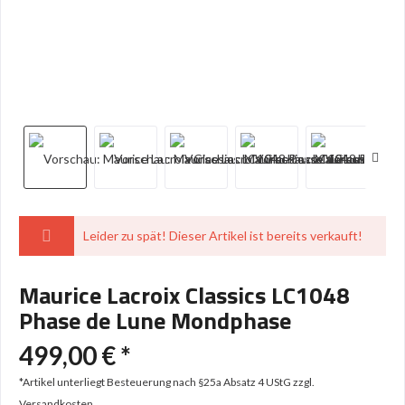
Leider zu spät! Dieser Artikel ist bereits verkauft!
Maurice Lacroix Classics LC1048
Phase de Lune Mondphase
499,00 € *
*Artikel unterliegt Besteuerung nach §25a Absatz 4 UStG
zzgl.
Versandkosten