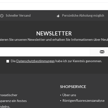
Schneller Versand
Persönliche Abholung möglich
NEWSLETTER
ieren Sie unseren Newsletter und erhalten Sie Informationen über Neu
Die
Datenschutzbestimmungen
habe ich zur Kenntnis genommen.
SHOPSERVICE
anseatischer
Über uns
Röntgenfluoreszenzanalyse
sparenz ein festes
ndelns.