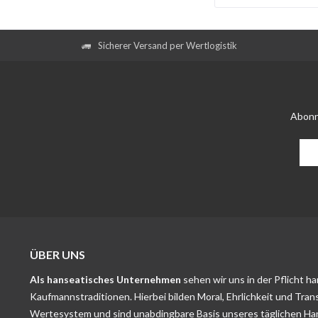
Sicherer Versand per Wertlogistik
Abonn
ÜBER UNS
Als hanseatisches Unternehmen
sehen wir uns in der Pflicht h
Kaufmannstraditionen. Hierbei bilden Moral, Ehrlichkeit und Tran
Wertesystem und sind unabdingbare Basis unseres täglichen Ha