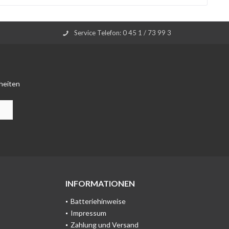
Service Telefon: 0 45 1 / 73 99 3
heiten
INFORMATIONEN
Batteriehinweise
Impressum
Zahlung und Versand