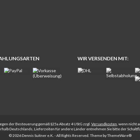
ZAHLUNGSARTEN
WIR VERSENDEN MIT:
rliegen der Besteuerung gemäß §25a Absatz 4 UStG zzgl.
Versandkosten
, wenn nicht 
nerhalb Deutschlands, Lieferzeiten für andere Länder entnehmen Sie bitte der Schalt
© 2026 Dennis Suitner e.K. - All Rights Reserved. Theme by
ThemeWare®