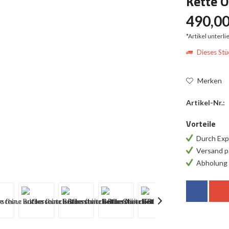
Kette O
490,00
*Artikel unterl
Dieses Stüc
Merken
Artikel-Nr.:
Vorteile
Durch Exp
Versand p
Abholung 