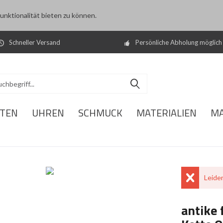
nktionalität bieten zu können.
Schneller Versand
Persönliche Abholung möglich
ITEN
UHREN
SCHMUCK
MATERIALIEN
M
Leider
antike 