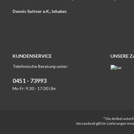
Dennis Suitner e.K., Inhaber.
KUNDENSERVICE
UNSERE 
Telefonische Beratung unter:
0451 - 73993
Mo-Fr: 9:30 - 17:30 Uhr
* Die Artikel unte
Versandzeit gilt für Lieferungen in