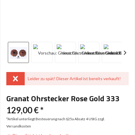
Leider zu spät! Dieser Artikel ist bereits verkauft!
Granat Ohrstecker Rose Gold 333
129,00 € *
*Artikel unterliegt Besteuerung nach §25a Absatz 4 UStG
zzgl.
Versandkosten