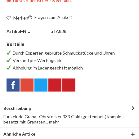
Dieses Stück ist bereits verkauft.
Fragen zum Artikel?
Merken
Artikel-Nr.:
aTA838
Vorteile
Durch Experten geprüfte Schmuckstücke und Uhren
Versand per Wertlogistik
Abholung im Ladengeschäft möglich
Beschreibung
Funkelnde Granat Ohrstecker 333 Gold (gestempelt) komplett
besetzt mit Granaten...
mehr
Ähnliche Artikel