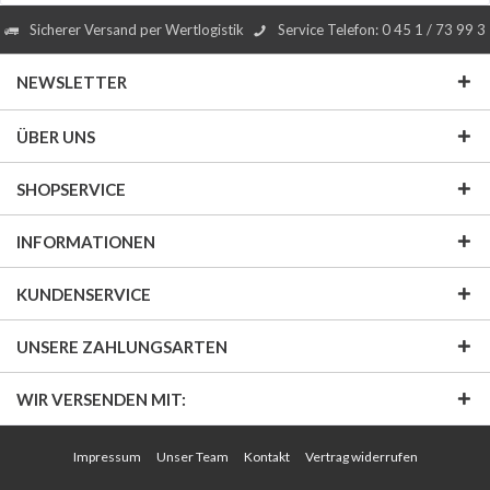
Sicherer Versand per Wertlogistik
Service Telefon: 0 45 1 / 73 99 3
NEWSLETTER
ÜBER UNS
SHOPSERVICE
INFORMATIONEN
KUNDENSERVICE
UNSERE ZAHLUNGSARTEN
WIR VERSENDEN MIT:
Impressum
Unser Team
Kontakt
Vertrag widerrufen