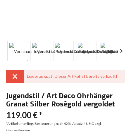
Leider zu spät! Dieser Artikel ist bereits verkauft!
Jugendstil / Art Deco Ohrhänger
Granat Silber Roségold vergoldet
119,00 € *
*Artikel unterliegt Besteuerung nach §25a Absatz 4 UStG
zzgl.
Versandkosten