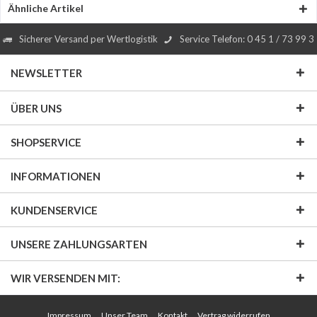
Ähnliche Artikel
Sicherer Versand per Wertlogistik
Service Telefon: 0 45 1 / 73 99 3
NEWSLETTER
ÜBER UNS
SHOPSERVICE
INFORMATIONEN
KUNDENSERVICE
UNSERE ZAHLUNGSARTEN
WIR VERSENDEN MIT:
Impressum
Unser Team
Kontakt
Vertrag widerrufen