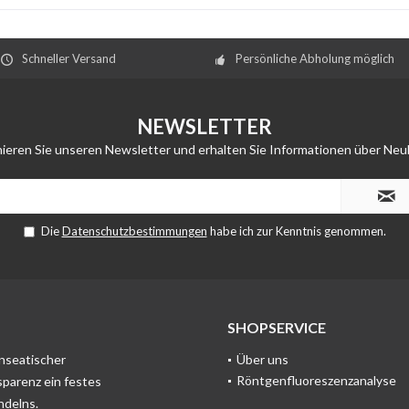
Schneller Versand
Persönliche Abholung möglich
NEWSLETTER
ieren Sie unseren Newsletter und erhalten Sie Informationen über Neu
Die
Datenschutzbestimmungen
habe ich zur Kenntnis genommen.
SHOPSERVICE
anseatischer
Über uns
Röntgenfluoreszenzanalyse
sparenz ein festes
ndelns.