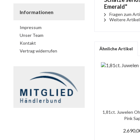
Emerald"
Informationen
Fragen zum Arti
Weitere Artike
Impressum
Unser Team
Kontakt
Ähnliche Artikel
Vertrag widerrufen
1,81ct. Juwelen Oh
Pink Saph
2.690,0