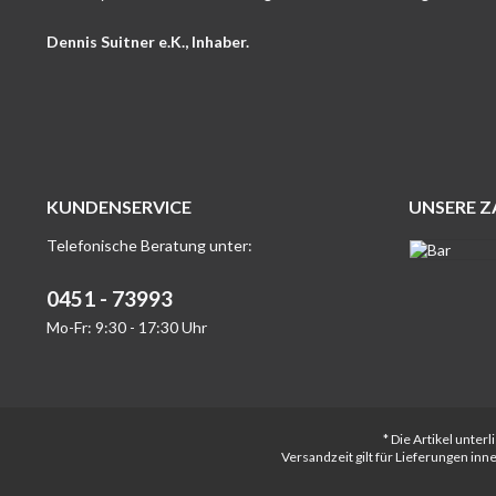
Dennis Suitner e.K., Inhaber.
KUNDENSERVICE
UNSERE 
Telefonische Beratung unter:
0451 - 73993
Mo-Fr: 9:30 - 17:30 Uhr
* Die Artikel unte
Versandzeit gilt für Lieferungen in