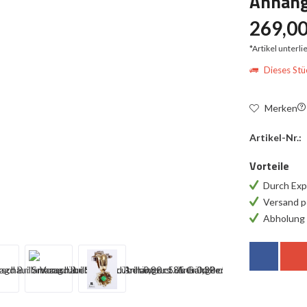
Anhäng
269,00
*Artikel unterl
Dieses Stüc
Merken
Artikel-Nr.:
Vorteile
Durch Exp
Versand p
Abholung 