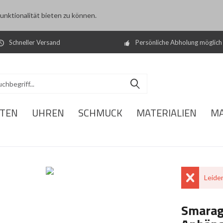
nktionalität bieten zu können.
Schneller Versand
Persönliche Abholung möglich
ITEN
UHREN
SCHMUCK
MATERIALIEN
M
Leider
Smaragd