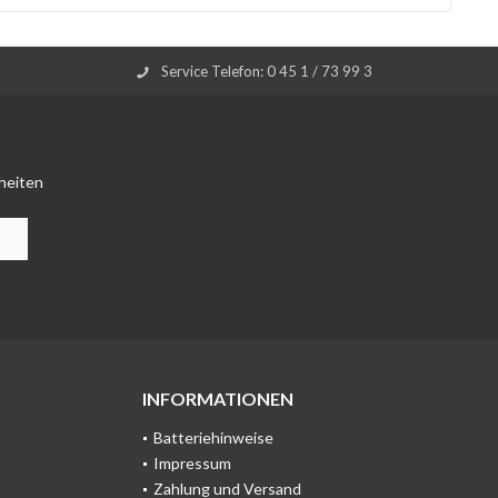
Service Telefon: 0 45 1 / 73 99 3
heiten
INFORMATIONEN
Batteriehinweise
Impressum
Zahlung und Versand