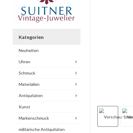
Kategorien
Neuheiten
Uhren
Schmuck
Materialien
Antiquitäten
Kunst
Markenschmuck
militärische Antiquitäten