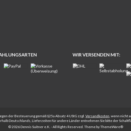
ZAHLUNGSARTEN
WIR VERSENDEN MIT:
rliegen der Besteuerung gemäß §25a Absatz 4 UStG zzgl.
Versandkosten
, wenn nicht 
nerhalb Deutschlands, Lieferzeiten für andere Länder entnehmen Sie bitte der Schalt
© 2026 Dennis Suitner e.K. - All Rights Reserved. Theme by
ThemeWare®