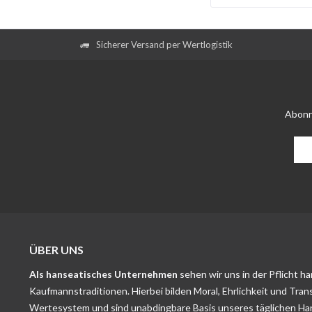
Sicherer Versand per Wertlogistik
Abonn
ÜBER UNS
Als hanseatisches Unternehmen
sehen wir uns in der Pflicht h
Kaufmannstraditionen. Hierbei bilden Moral, Ehrlichkeit und Tran
Wertesystem und sind unabdingbare Basis unseres täglichen Ha