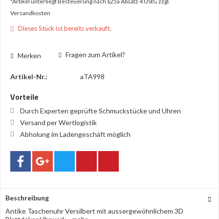
*Artikel unterliegt Besteuerung nach §25a Absatz 4 UStG
zzgl.
Versandkosten
Dieses Stück ist bereits verkauft.
Fragen zum Artikel?
Merken
Artikel-Nr.:
aTA998
Vorteile
Durch Experten geprüfte Schmuckstücke und Uhren
Versand per Wertlogistik
Abholung im Ladengeschäft möglich
Beschreibung
Antike Taschenuhr Versilbert mit aussergewöhnlichem 3D