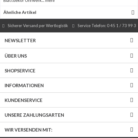
Blattdekor Uhrwerk...
mehr
Ähnliche Artikel
Sicherer Versand per Wertlogistik
Service Telefon: 0 45 1 / 73 99 3
NEWSLETTER
ÜBER UNS
SHOPSERVICE
INFORMATIONEN
KUNDENSERVICE
UNSERE ZAHLUNGSARTEN
WIR VERSENDEN MIT: