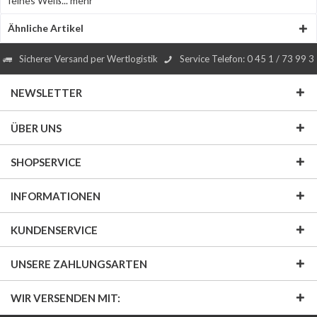
feines Weiß...
mehr
Ähnliche Artikel
Sicherer Versand per Wertlogistik
Service Telefon: 0 45 1 / 73 99 3
NEWSLETTER
ÜBER UNS
SHOPSERVICE
INFORMATIONEN
KUNDENSERVICE
UNSERE ZAHLUNGSARTEN
WIR VERSENDEN MIT: