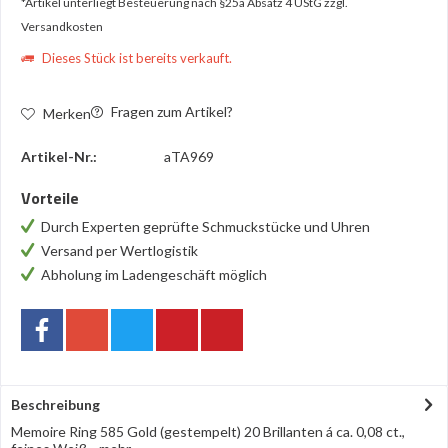
*Artikel unterliegt Besteuerung nach §25a Absatz 4 UStG
zzgl.
Versandkosten
Dieses Stück ist bereits verkauft.
Fragen zum Artikel?
Merken
Artikel-Nr.:
aTA969
Vorteile
Durch Experten geprüfte Schmuckstücke und Uhren
Versand per Wertlogistik
Abholung im Ladengeschäft möglich
Beschreibung
Memoire Ring 585 Gold (gestempelt) 20 Brillanten á ca. 0,08 ct.,