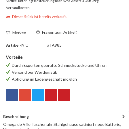
*Artikel unterliegt Besteuerung nach §25a Absatz 4 UStG
zzgl.
Versandkosten
Dieses Stück ist bereits verkauft.
Fragen zum Artikel?
Merken
Artikel-Nr.:
aTA985
Vorteile
Durch Experten geprüfte Schmuckstücke und Uhren
Versand per Wertlogistik
Abholung im Ladengeschäft möglich
Beschreibung
Omega de Ville Taschenuhr Stahlgehäuse satiniert neue Batterie,