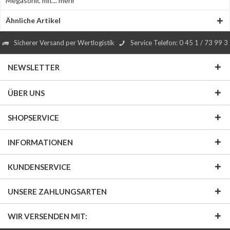
Megasonic mit...
mehr
Ähnliche Artikel
Sicherer Versand per Wertlogistik
Service Telefon: 0 45 1 / 73 99 3
NEWSLETTER
ÜBER UNS
SHOPSERVICE
INFORMATIONEN
KUNDENSERVICE
UNSERE ZAHLUNGSARTEN
WIR VERSENDEN MIT: