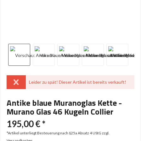
Leider zu spät! Dieser Artikel ist bereits verkauft!
Antike blaue Muranoglas Kette -
Murano Glas 46 Kugeln Collier
195,00 € *
*Artikel unterliegt Besteuerung nach §25a Absatz 4 UStG
zzgl.
Versandkosten