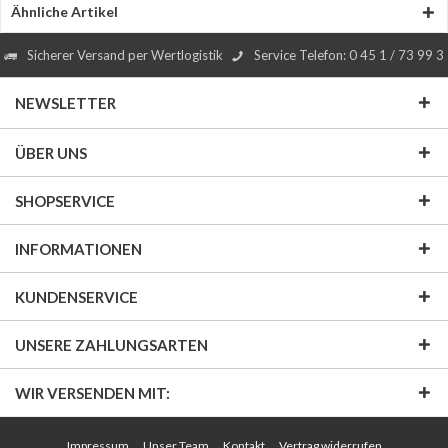
Ähnliche Artikel
Sicherer Versand per Wertlogistik
Service Telefon: 0 45 1 / 73 99 3
NEWSLETTER
ÜBER UNS
SHOPSERVICE
INFORMATIONEN
KUNDENSERVICE
UNSERE ZAHLUNGSARTEN
WIR VERSENDEN MIT:
Impressum
Unser Team
Kontakt
Vertrag widerrufen