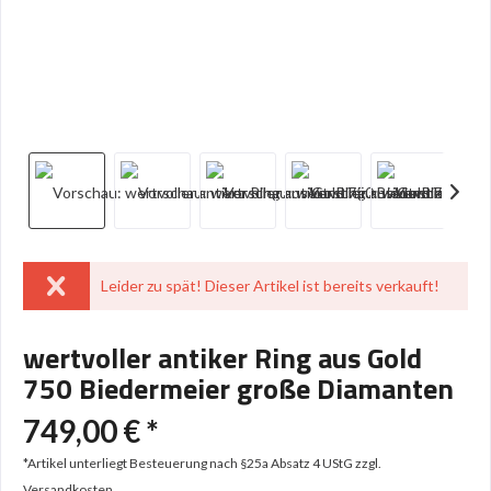
Leider zu spät! Dieser Artikel ist bereits verkauft!
wertvoller antiker Ring aus Gold
750 Biedermeier große Diamanten
749,00 € *
*Artikel unterliegt Besteuerung nach §25a Absatz 4 UStG
zzgl.
Versandkosten