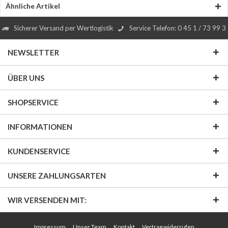
Ähnliche Artikel
Sicherer Versand per Wertlogistik
Service Telefon: 0 45 1 / 73 99 3
NEWSLETTER
ÜBER UNS
SHOPSERVICE
INFORMATIONEN
KUNDENSERVICE
UNSERE ZAHLUNGSARTEN
WIR VERSENDEN MIT:
Impressum
Unser Team
Kontakt
Vertrag widerrufen