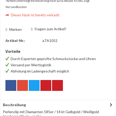
*Artikel unterliegt Besteuerung nach §25a Absatz 4 UStG
zzgl.
Versandkosten
Dieses Stück ist bereits verkauft.
Fragen zum Artikel?
Merken
Artikel-Nr.:
aTA1052
Vorteile
Durch Experten geprüfte Schmuckstücke und Uhren
Versand per Wertlogistik
Abholung im Ladengeschäft möglich
Beschreibung
Perlenclip mit Diamanten 585er / 14 kt Gelbgold / Weißgold