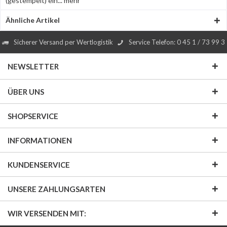
(gestempelt) ein...
mehr
Ähnliche Artikel
Sicherer Versand per Wertlogistik
Service Telefon: 0 45 1 / 73 99 3
NEWSLETTER
ÜBER UNS
SHOPSERVICE
INFORMATIONEN
KUNDENSERVICE
UNSERE ZAHLUNGSARTEN
WIR VERSENDEN MIT: