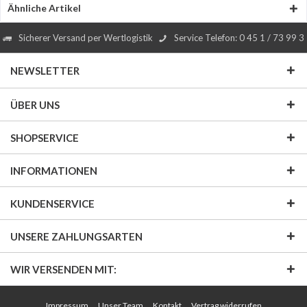
Ähnliche Artikel
Sicherer Versand per Wertlogistik
Service Telefon: 0 45 1 / 73 99 3
NEWSLETTER
ÜBER UNS
SHOPSERVICE
INFORMATIONEN
KUNDENSERVICE
UNSERE ZAHLUNGSARTEN
WIR VERSENDEN MIT:
Impressum
Unser Team
Kontakt
Vertrag widerrufen