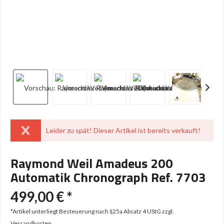
Leider zu spät! Dieser Artikel ist bereits verkauft!
Raymond Weil Amadeus 200
Automatik Chronograph Ref. 7703
499,00 € *
*Artikel unterliegt Besteuerung nach §25a Absatz 4 UStG
zzgl.
Versandkosten