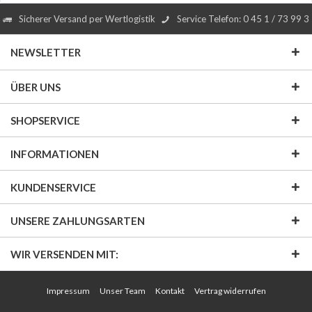
Sicherer Versand per Wertlogistik
Service Telefon: 0 45 1 / 73 99 3
NEWSLETTER
ÜBER UNS
SHOPSERVICE
INFORMATIONEN
KUNDENSERVICE
UNSERE ZAHLUNGSARTEN
WIR VERSENDEN MIT:
Impressum
Unser Team
Kontakt
Vertrag widerrufen