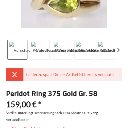
Leider zu spät! Dieser Artikel ist bereits verkauft!
Peridot Ring 375 Gold Gr. 58
159,00 € *
*Artikel unterliegt Besteuerung nach §25a Absatz 4 UStG
zzgl.
Versandkosten