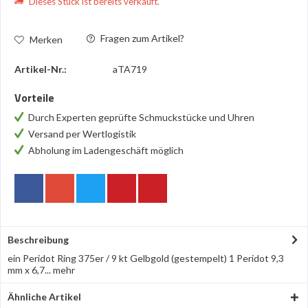
Dieses Stück ist bereits verkauft.
Fragen zum Artikel?
Merken
Artikel-Nr.:
aTA719
Vorteile
Durch Experten geprüfte Schmuckstücke und Uhren
Versand per Wertlogistik
Abholung im Ladengeschäft möglich
Beschreibung
ein Peridot Ring 375er / 9 kt Gelbgold (gestempelt) 1 Peridot 9,3
mm x 6,7...
mehr
Ähnliche Artikel