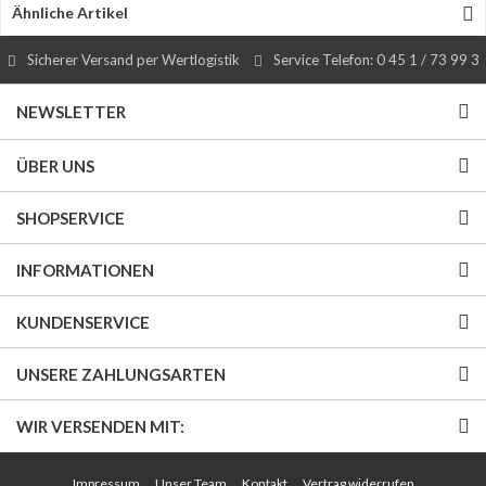
Ähnliche Artikel
Sicherer Versand per Wertlogistik
Service Telefon: 0 45 1 / 73 99 3
NEWSLETTER
ÜBER UNS
SHOPSERVICE
INFORMATIONEN
KUNDENSERVICE
UNSERE ZAHLUNGSARTEN
WIR VERSENDEN MIT:
Impressum
Unser Team
Kontakt
Vertrag widerrufen