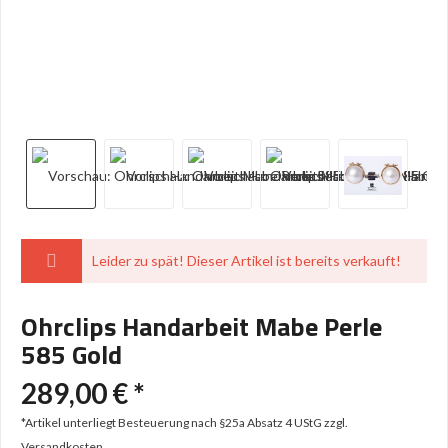
Leider zu spät! Dieser Artikel ist bereits verkauft!
Ohrclips Handarbeit Mabe Perle
585 Gold
289,00 € *
*Artikel unterliegt Besteuerung nach §25a Absatz 4 UStG
zzgl.
Versandkosten