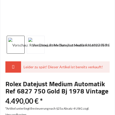
Leider zu spät! Dieser Artikel ist bereits verkauft!
Rolex Datejust Medium Automatik
Ref 6827 750 Gold Bj 1978 Vintage
4.490,00 € *
*Artikel unterliegt Besteuerung nach §25a Absatz 4 UStG
zzgl.
Versandkosten