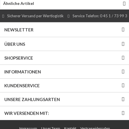
Ähnliche Artikel
Sicherer Versand per Wertlogistik
Service Telefon: 0 45 1 / 73 99 3
NEWSLETTER
ÜBER UNS
SHOPSERVICE
INFORMATIONEN
KUNDENSERVICE
UNSERE ZAHLUNGSARTEN
WIR VERSENDEN MIT:
Impressum
Unser Team
Kontakt
Vertrag widerrufen