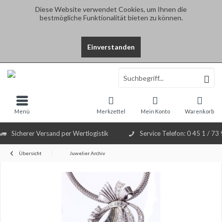
Diese Website verwendet Cookies, um Ihnen die
bestmögliche Funktionalität bieten zu können.
Einverstanden
Menü
Merkzettel
Mein Konto
Warenkorb
Sicherer Versand per Wertlogistik
Service Telefon: 0 45 1 / 73
Übersicht
Juwelier Archiv