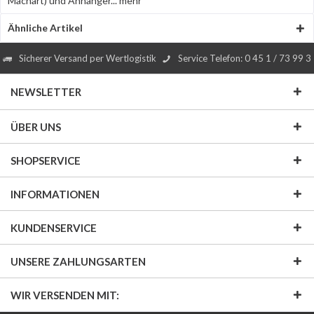
Machart) und Anhänger...
mehr
Ähnliche Artikel
Sicherer Versand per Wertlogistik
Service Telefon: 0 45 1 / 73 99 3
NEWSLETTER
ÜBER UNS
SHOPSERVICE
INFORMATIONEN
KUNDENSERVICE
UNSERE ZAHLUNGSARTEN
WIR VERSENDEN MIT: