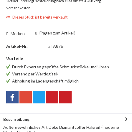
*Artikel unterliegt Besteuerung nach §25a Absatz 4 UStG
zzgl.
Versandkosten
Dieses Stück ist bereits verkauft.
Fragen zum Artikel?
Merken
Artikel-Nr.:
aTA876
Vorteile
Durch Experten geprüfte Schmuckstücke und Uhren
Versand per Wertlogistik
Abholung im Ladengeschäft möglich
Beschreibung
Außergewöhnliches Art Deko Diamantcollier Halsreif (moderne