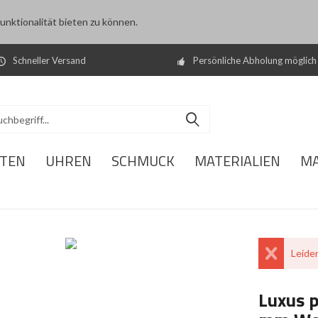
nktionalität bieten zu können.
Schneller Versand
Persönliche Abholung möglich
ITEN
UHREN
SCHMUCK
MATERIALIEN
M
Leider
Luxus p