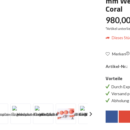
mm Wei
Coral
980,00
*Artikel unterl
Dieses Stüc
Merken
Artikel-Nr.:
Vorteile
Durch Exp
Versand p
Abholung 