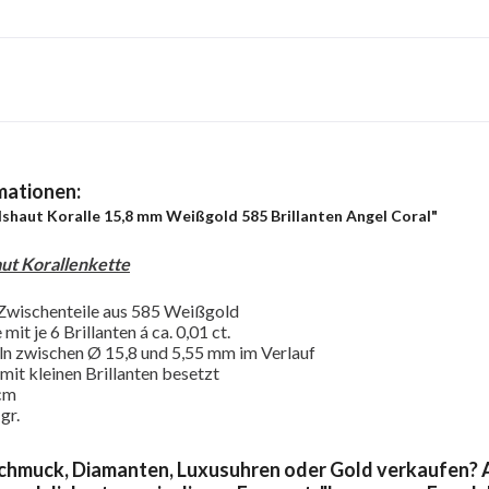
mationen:
elshaut Koralle 15,8 mm Weißgold 585 Brillanten Angel Coral"
aut Korallenkette
 Zwischenteile aus 585 Weißgold
mit je 6 Brillanten á ca. 0,01 ct.
ln zwischen Ø 15,8 und 5,55 mm im Verlauf
mit kleinen Brillanten besetzt
 cm
gr.
chmuck, Diamanten, Luxusuhren oder Gold verkaufen? A