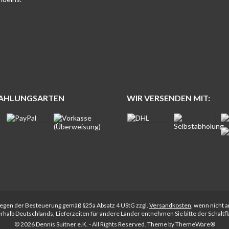
ZAHLUNGSARTEN
WIR VERSENDEN MIT:
rliegen der Besteuerung gemäß §25a Absatz 4 UStG zzgl.
Versandkosten
, wenn nicht 
nerhalb Deutschlands, Lieferzeiten für andere Länder entnehmen Sie bitte der Schalt
© 2026 Dennis Suitner e.K. - All Rights Reserved. Theme by
ThemeWare®