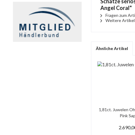
Schätze seriös
Angel Coral"
Fragen zum Arti
Weitere Artikel
Ähnliche Artikel
1,81ct. Juwelen Oh
Pink Saph
2.690,0