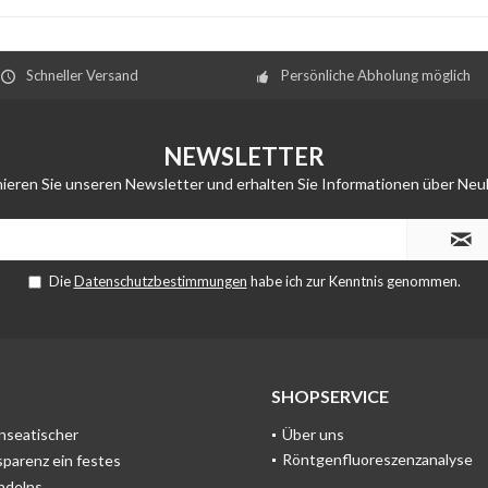
Schneller Versand
Persönliche Abholung möglich
NEWSLETTER
ieren Sie unseren Newsletter und erhalten Sie Informationen über Neu
Die
Datenschutzbestimmungen
habe ich zur Kenntnis genommen.
SHOPSERVICE
anseatischer
Über uns
Röntgenfluoreszenzanalyse
sparenz ein festes
ndelns.