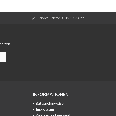
Service Telefon: 0 45 1 / 73 99 3
heiten
INFORMATIONEN
Batteriehinweise
Impressum
Zahlung und Versand