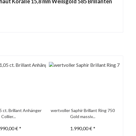
lshaut Koralle 15,8 mm Weißgold 585 Brillanten
5 ct. Brillant Anhänger
wertvoller Saphir Brillant Ring 750
Collier...
Gold massiv...
.990,00 € *
1.990,00 € *