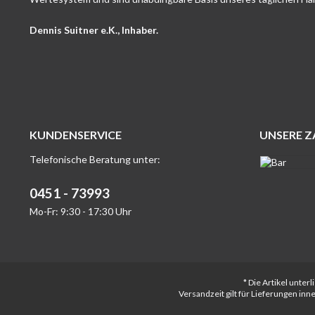
Dennis Suitner e.K., Inhaber.
KUNDENSERVICE
UNSERE 
Telefonische Beratung unter:
0451 - 73993
Mo-Fr: 9:30 - 17:30 Uhr
* Die Artikel unte
Versandzeit gilt für Lieferungen in