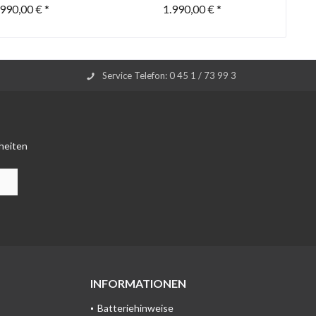
.990,00 € *
1.990,00 € *
Service Telefon: 0 45 1 / 73 99 3
heiten
INFORMATIONEN
Batteriehinweise