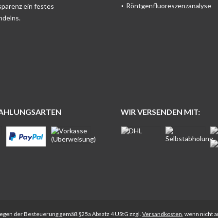
Röntgenfluoreszenzanalyse
sparenz ein festes
ndelns.
ZAHLUNGSARTEN
WIR VERSENDEN MIT:
rliegen der Besteuerung gemäß §25a Absatz 4 UStG zzgl.
Versandkosten
, wenn nicht 