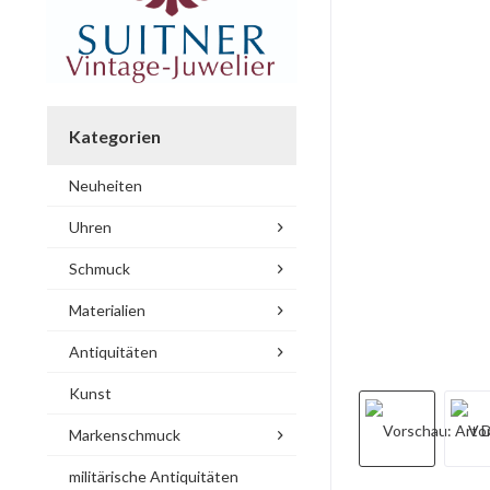
Kategorien
Neuheiten
Uhren
Schmuck
Materialien
Antiquitäten
Kunst
Markenschmuck
militärische Antiquitäten