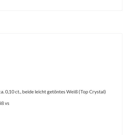
 ca. 0,10 ct., beide leicht getöntes Weiß (Top Crystal)
iß vs