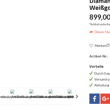
Diamant
Weißgo
899,00
*Artikel unterl
Dieses Stüc
Merken
Artikel-Nr.:
Vorteile
Durch Exp
Versand p
Abholung 