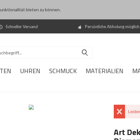
nktionalität bieten zu können.
Schneller Versand
Persönliche Abholung möglich
ITEN
UHREN
SCHMUCK
MATERIALIEN
M
Leider
Art Dek