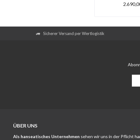
2.690,0
Sicherer Versand per Wertlogistik
Abonn
ÜBER UNS
Als hanseatisches Unternehmen
sehen wir uns in der Pflicht h