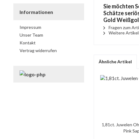
Sie möchten S
Informationen
Schätze seriös
Gold Weißgol
Impressum
Fragen zum Arti
Weitere Artikel 
Unser Team
Kontakt
Vertrag widerrufen
Ähnliche Artikel
1,81ct. Juwelen Oh
Pink Saph