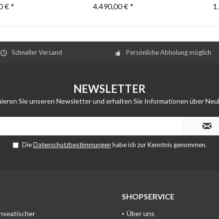
0 € *
4.490,00 € *
1
Schneller Versand
Persönliche Abholung möglich
NEWSLETTER
ieren Sie unseren Newsletter und erhalten Sie Informationen über Neu
Die
Datenschutzbestimmungen
habe ich zur Kenntnis genommen.
SHOPSERVICE
anseatischer
Über uns