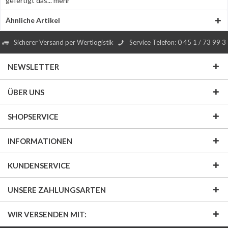
gefertigt das...
mehr
Ähnliche Artikel
Sicherer Versand per Wertlogistik
Service Telefon: 0 45 1 / 73 99 3
NEWSLETTER
ÜBER UNS
SHOPSERVICE
INFORMATIONEN
KUNDENSERVICE
UNSERE ZAHLUNGSARTEN
WIR VERSENDEN MIT: