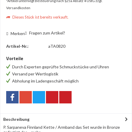
*Artikel unterliegt Besteuerung nach §25a Absatz 4 UStG
zzgl.
Versandkosten
Dieses Stück ist bereits verkauft.
Fragen zum Artikel?
Merken
Artikel-Nr.:
aTA0820
Vorteile
Durch Experten geprüfte Schmuckstücke und Uhren
Versand per Wertlogistik
Abholung im Ladengeschäft möglich
Beschreibung
P. Sarpaneva Finnland Kette / Armband das Set wurde in Bronze