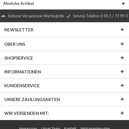
Ähnliche Artikel
Sicherer Versand per Wertlogistik
Service Telefon: 0 45 1 / 73 99 3
NEWSLETTER
ÜBER UNS
SHOPSERVICE
INFORMATIONEN
KUNDENSERVICE
UNSERE ZAHLUNGSARTEN
WIR VERSENDEN MIT:
Impressum
Unser Team
Kontakt
Vertrag widerrufen