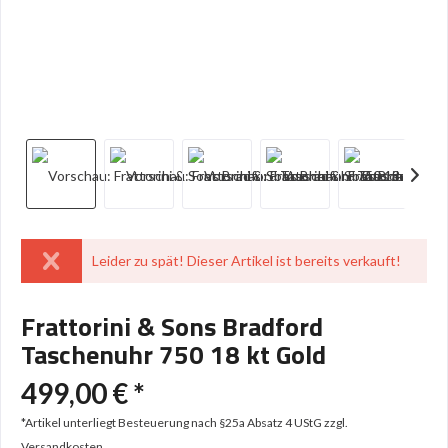
Leider zu spät! Dieser Artikel ist bereits verkauft!
Frattorini & Sons Bradford
Taschenuhr 750 18 kt Gold
499,00 € *
*Artikel unterliegt Besteuerung nach §25a Absatz 4 UStG
zzgl.
Versandkosten