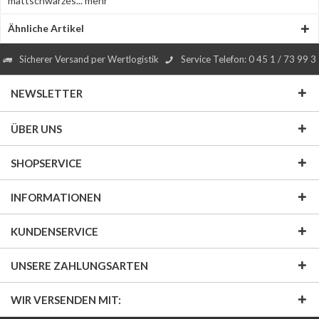
mattschwarzes...
mehr
Ähnliche Artikel
Sicherer Versand per Wertlogistik
Service Telefon: 0 45 1 / 73 99 3
NEWSLETTER
ÜBER UNS
SHOPSERVICE
INFORMATIONEN
KUNDENSERVICE
UNSERE ZAHLUNGSARTEN
WIR VERSENDEN MIT: