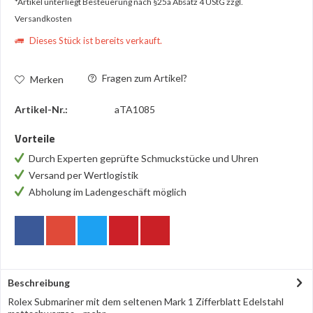
*Artikel unterliegt Besteuerung nach §25a Absatz 4 UStG
zzgl.
Versandkosten
Dieses Stück ist bereits verkauft.
Fragen zum Artikel?
Merken
Artikel-Nr.:
aTA1085
Vorteile
Durch Experten geprüfte Schmuckstücke und Uhren
Versand per Wertlogistik
Abholung im Ladengeschäft möglich
Beschreibung
Rolex Submariner mit dem seltenen Mark 1 Zifferblatt Edelstahl