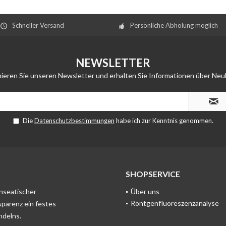
Schneller Versand
Persönliche Abholung möglich
NEWSLETTER
ieren Sie unseren Newsletter und erhalten Sie Informationen über Neu
Die
Datenschutzbestimmungen
habe ich zur Kenntnis genommen.
SHOPSERVICE
anseatischer
Über uns
Röntgenfluoreszenzanalyse
sparenz ein festes
ndelns.