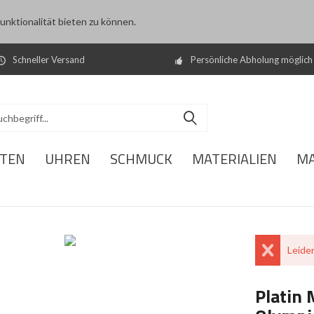
nktionalität bieten zu können.
Schneller Versand
Persönliche Abholung möglich
ITEN
UHREN
SCHMUCK
MATERIALIEN
M
Leider
Platin