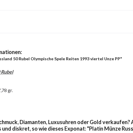
mationen:
ssland 50 Rubel Olympische Spele Reiten 1993 viertel Unze PP"
 Rubel
,78 gr.
chmuck, Diamanten, Luxusuhren oder Gold verkaufen? A
s und diskret, so wie dieses Exponat: "Platin Münze Rus