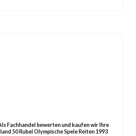
ls Fachhandel bewerten und kaufen wir Ihre
sland 50 Rubel Olympische Spele Reiten 1993