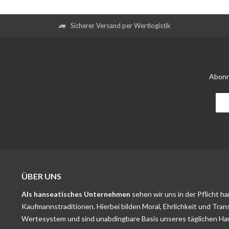
Sicherer Versand per Wertlogistik
Abonn
ÜBER UNS
Als hanseatisches Unternehmen
sehen wir uns in der Pflicht h
Kaufmannstraditionen. Hierbei bilden Moral, Ehrlichkeit und Tran
Wertesystem und sind unabdingbare Basis unseres täglichen Ha