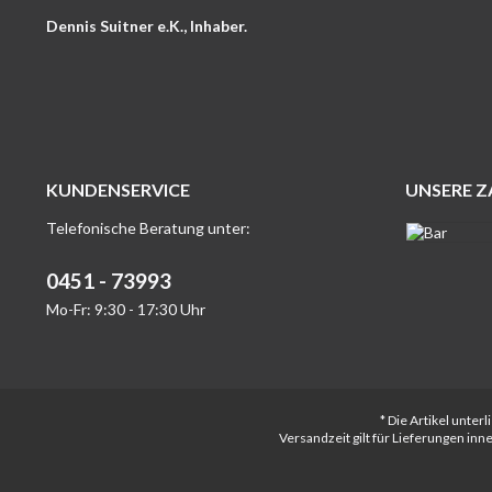
Dennis Suitner e.K., Inhaber.
KUNDENSERVICE
UNSERE 
Telefonische Beratung unter:
0451 - 73993
Mo-Fr: 9:30 - 17:30 Uhr
* Die Artikel unte
Versandzeit gilt für Lieferungen in