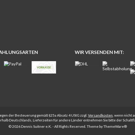
ZAHLUNGSARTEN
WIR VERSENDEN MIT:
rliegen der Besteuerung gemäß §25a Absatz 4 UStG zzgl.
Versandkosten
, wenn nicht 
nerhalb Deutschlands, Lieferzeiten für andere Länder entnehmen Sie bitte der Schalt
© 2026 Dennis Suitner e.K. - All Rights Reserved. Theme by
ThemeWare®