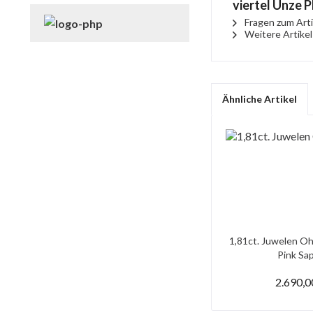
viertel Unze P
Fragen zum Arti
Weitere Artike
Ähnliche Artikel
1,81ct. Juwelen Oh
Pink Saph
2.690,0