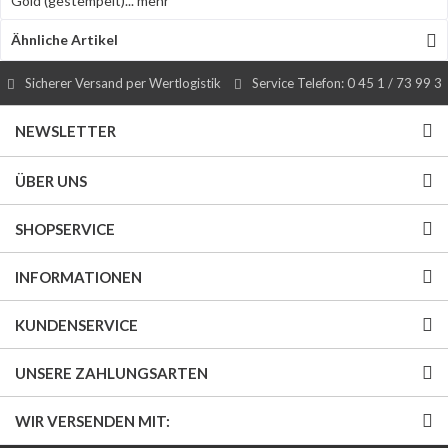
Gold (gestempelt)...
mehr
Ähnliche Artikel
Sicherer Versand per Wertlogistik
Service Telefon: 0 45 1 / 73 99 3
NEWSLETTER
ÜBER UNS
SHOPSERVICE
INFORMATIONEN
KUNDENSERVICE
UNSERE ZAHLUNGSARTEN
WIR VERSENDEN MIT: