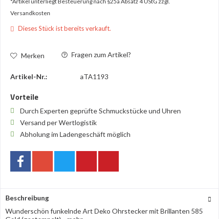
*Artikel unterliegt Besteuerung nach §25a Absatz 4 UStG
zzgl.
Versandkosten
Dieses Stück ist bereits verkauft.
Fragen zum Artikel?
Merken
Artikel-Nr.:
aTA1193
Vorteile
Durch Experten geprüfte Schmuckstücke und Uhren
Versand per Wertlogistik
Abholung im Ladengeschäft möglich
Beschreibung
Wunderschön funkelnde Art Deko Ohrstecker mit Brillanten 585