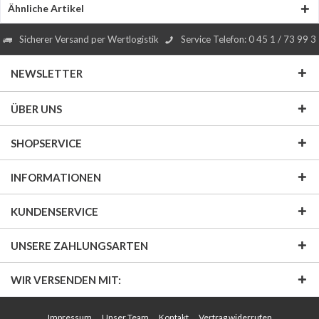
Ähnliche Artikel
Sicherer Versand per Wertlogistik
Service Telefon: 0 45 1 / 73 99 3
NEWSLETTER
ÜBER UNS
SHOPSERVICE
INFORMATIONEN
KUNDENSERVICE
UNSERE ZAHLUNGSARTEN
WIR VERSENDEN MIT:
Impressum
Unser Team
Kontakt
Vertrag widerrufen