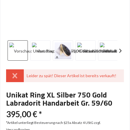
Leider zu spät! Dieser Artikel ist bereits verkauft!
Unikat Ring XL Silber 750 Gold
Labradorit Handarbeit Gr. 59/60
395,00 € *
*Artikel unterliegt Besteuerung nach §25a Absatz 4 UStG
zzgl.
Versandkosten