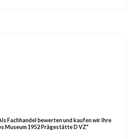
ls Fachhandel bewerten und kaufen wir Ihre
ches Museum 1952 Prägestätte D VZ"