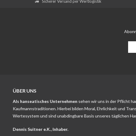
Sicherer Versand per Wertlogistik
Abonn
ÜBER UNS
Als hanseatisches Unternehmen
sehen wir uns in der Pflicht h
Kaufmannstraditionen. Hierbei bilden Moral, Ehrlichkeit und Tran
Wertesystem und sind unabdingbare Basis unseres täglichen Ha
Dennis Suitner e.K., Inhaber.