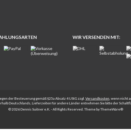
ZAHLUNGSARTEN
WIR VERSENDEN MIT:
rliegen der Besteuerung gemäß §25a Absatz 4 UStG zzgl.
Versandkosten
, wenn nicht 
nerhalb Deutschlands, Lieferzeiten für andere Länder entnehmen Sie bitte der Schalt
© 2026 Dennis Suitner e.K. - All Rights Reserved. Theme by
ThemeWare®