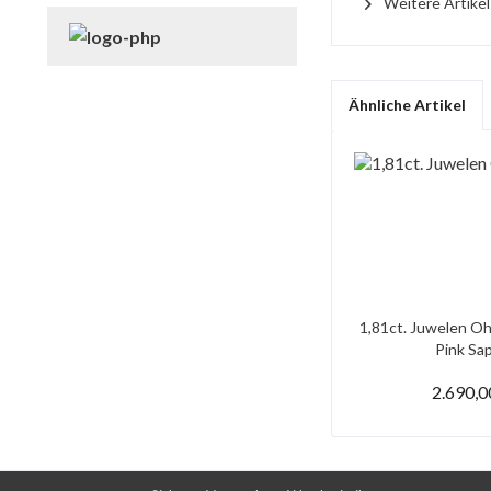
Weitere Artike
Ähnliche Artikel
1,81ct. Juwelen Oh
Pink Saph
2.690,0