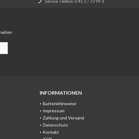
Service Telefon: 0 45 1 / 73 99 3
heiten
INFORMATIONEN
Batteriehinweise
Impressum
Zahlung und Versand
Datenschutz
Kontakt