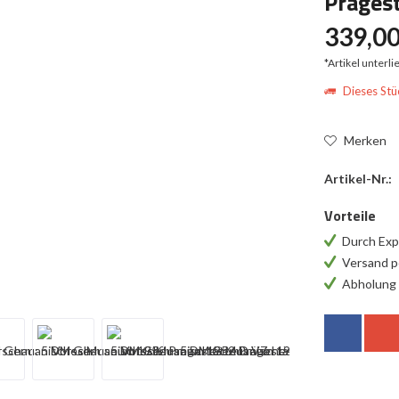
Prägest
339,00
*Artikel unterl
Dieses Stüc
Merken
Artikel-Nr.:
Vorteile
Durch Exp
Versand p
Abholung 