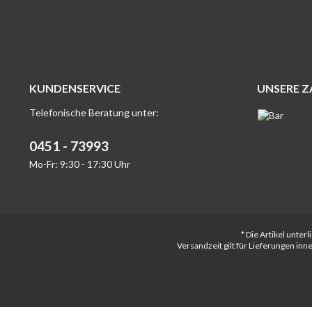
KUNDENSERVICE
UNSERE 
Telefonische Beratung unter:
0451 - 73993
Mo-Fr: 9:30 - 17:30 Uhr
* Die Artikel unte
Versandzeit gilt für Lieferungen in