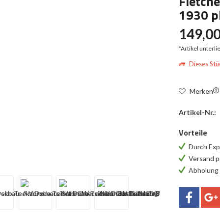
Fletche
1930 p
149,00
*Artikel unterl
Dieses Stüc
Merken
Artikel-Nr.:
Vorteile
Durch Exp
Versand p
Abholung 