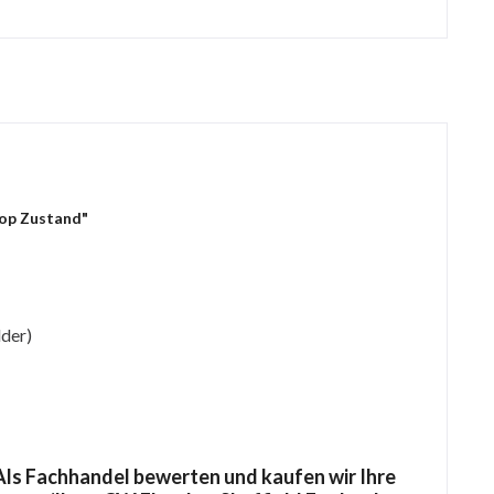
Top Zustand"
lder)
ls Fachhandel bewerten und kaufen wir Ihre