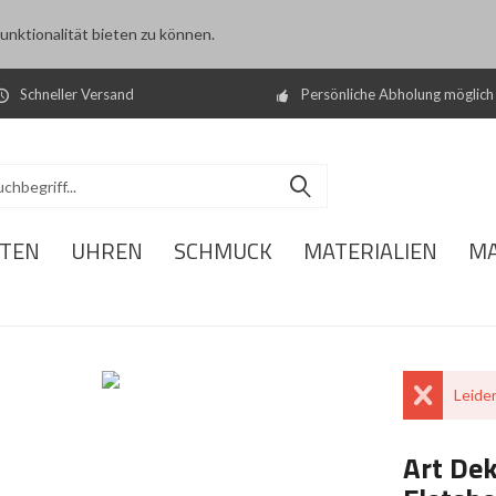
nktionalität bieten zu können.
Schneller Versand
Persönliche Abholung möglich
ITEN
UHREN
SCHMUCK
MATERIALIEN
M
Leider
Art De