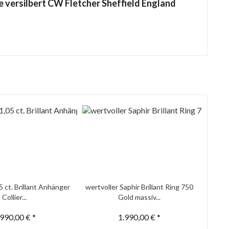
e versilbert CW Fletcher Sheffield England
5 ct. Brillant Anhänger
wertvoller Saphir Brillant Ring 750
Collier...
Gold massiv...
.990,00 € *
1.990,00 € *