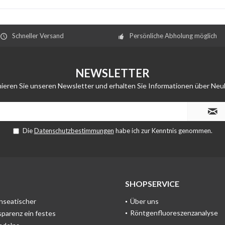
Schneller Versand
Persönliche Abholung möglich
NEWSLETTER
ieren Sie unseren Newsletter und erhalten Sie Informationen über Neu
Die
Datenschutzbestimmungen
habe ich zur Kenntnis genommen.
SHOPSERVICE
anseatischer
Über uns
Röntgenfluoreszenzanalyse
sparenz ein festes