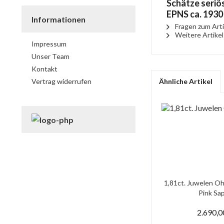
Schätze seriö
EPNS ca. 1930
Informationen
Fragen zum Arti
Weitere Artikel
Impressum
Unser Team
Kontakt
Vertrag widerrufen
Ähnliche Artikel
1,81ct. Juwelen Oh
Pink Saph
2.690,0