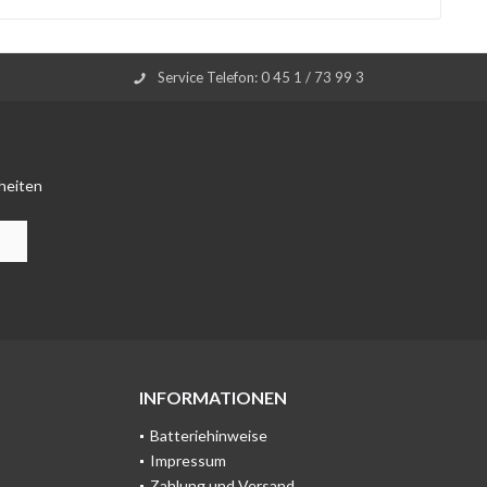
Service Telefon: 0 45 1 / 73 99 3
heiten
INFORMATIONEN
Batteriehinweise
Impressum
Zahlung und Versand