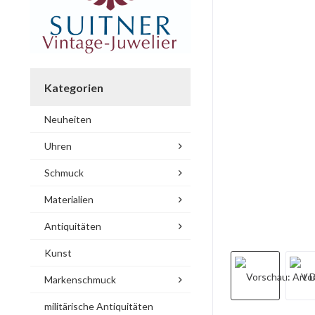
Kategorien
Neuheiten
Uhren
Schmuck
Materialien
Antiquitäten
Kunst
Markenschmuck
militärische Antiquitäten