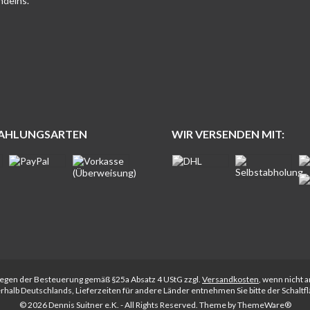
ndelns.
ZAHLUNGSARTEN
WIR VERSENDEN MIT:
rliegen der Besteuerung gemäß §25a Absatz 4 UStG zzgl.
Versandkosten
, wenn nicht 
nerhalb Deutschlands, Lieferzeiten für andere Länder entnehmen Sie bitte der Schalt
© 2026 Dennis Suitner e.K. - All Rights Reserved. Theme by
ThemeWare®