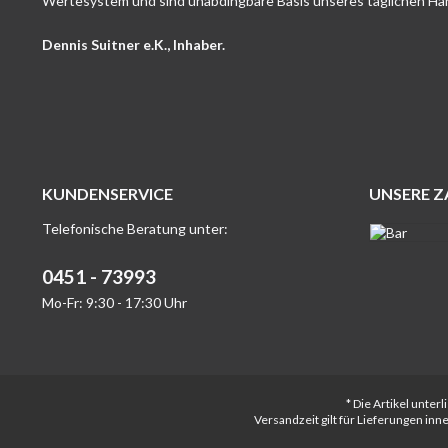
Wertesystem und sind unabdingbare Basis unseres täglichen Ha
Dennis Suitner e.K., Inhaber.
KUNDENSERVICE
UNSERE 
Telefonische Beratung unter:
0451 - 73993
Mo-Fr: 9:30 - 17:30 Uhr
* Die Artikel unte
Versandzeit gilt für Lieferungen in