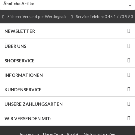
Ähnliche Artikel
Sicherer Versand per Wertlogistik
Service Telefon: 0 45 1 / 73 99 3
NEWSLETTER
ÜBER UNS
SHOPSERVICE
INFORMATIONEN
KUNDENSERVICE
UNSERE ZAHLUNGSARTEN
WIR VERSENDEN MIT:
Impressum
Unser Team
Kontakt
Vertrag widerrufen