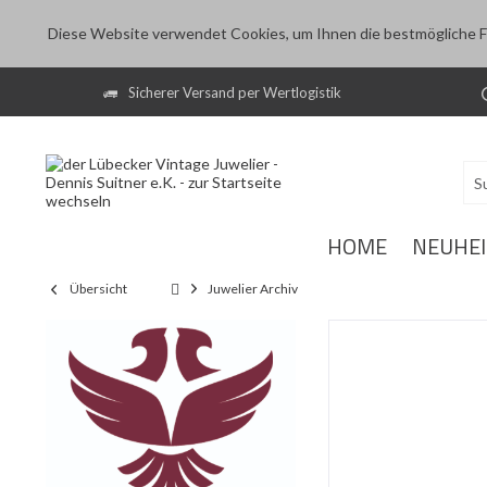
Diese Website verwendet Cookies, um Ihnen die bestmögliche Fu
Sicherer Versand per Wertlogistik
HOME
NEUHE
Übersicht
Juwelier Archiv