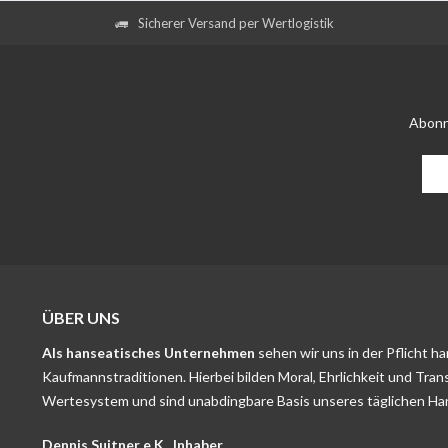
Sicherer Versand per Wertlogistik
Abonn
ÜBER UNS
Als hanseatisches Unternehmen
sehen wir uns in der Pflicht h
Kaufmannstraditionen. Hierbei bilden Moral, Ehrlichkeit und Tran
Wertesystem und sind unabdingbare Basis unseres täglichen Ha
Dennis Suitner e.K., Inhaber.