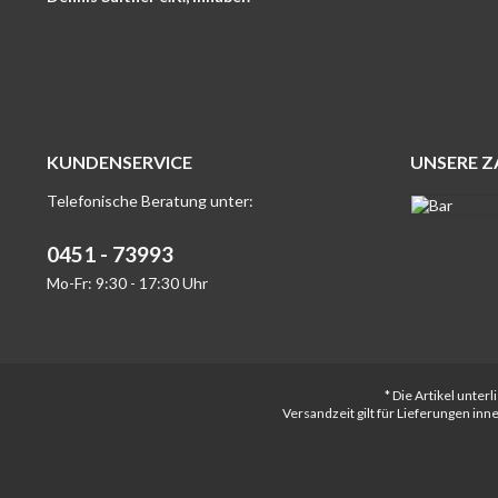
KUNDENSERVICE
UNSERE 
Telefonische Beratung unter:
0451 - 73993
Mo-Fr: 9:30 - 17:30 Uhr
* Die Artikel unte
Versandzeit gilt für Lieferungen in