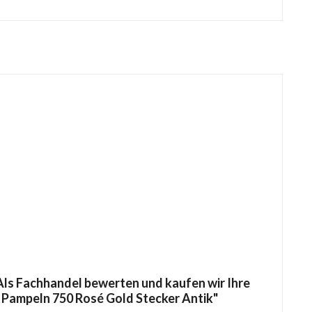
ls Fachhandel bewerten und kaufen wir Ihre
n Pampeln 750 Rosé Gold Stecker Antik"