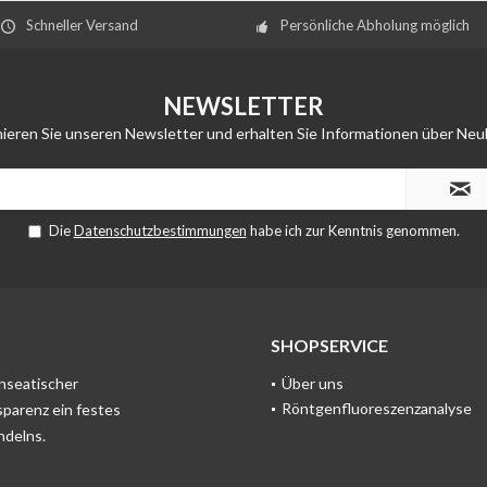
Schneller Versand
Persönliche Abholung möglich
NEWSLETTER
ieren Sie unseren Newsletter und erhalten Sie Informationen über Neu
Die
Datenschutzbestimmungen
habe ich zur Kenntnis genommen.
SHOPSERVICE
anseatischer
Über uns
Röntgenfluoreszenzanalyse
sparenz ein festes
ndelns.