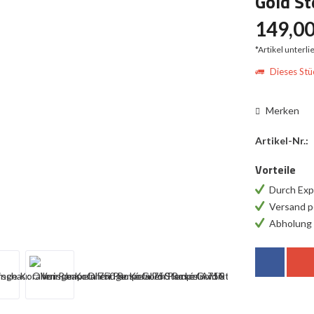
Gold St
149,00
*Artikel unterl
Dieses Stüc
Merken
Artikel-Nr.:
Vorteile
Durch Exp
Versand p
Abholung 