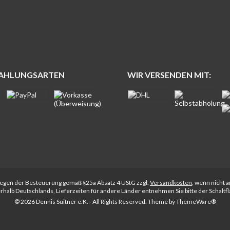
ZAHLUNGSARTEN
WIR VERSENDEN MIT:
rliegen der Besteuerung gemäß §25a Absatz 4 UStG zzgl.
Versandkosten
, wenn nicht 
nerhalb Deutschlands, Lieferzeiten für andere Länder entnehmen Sie bitte der Schalt
© 2026 Dennis Suitner e.K. - All Rights Reserved. Theme by
ThemeWare®