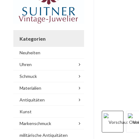
Kategorien
Neuheiten
Uhren
Schmuck
Materialien
Antiquitäten
Kunst
Markenschmuck
militärische Antiquitäten