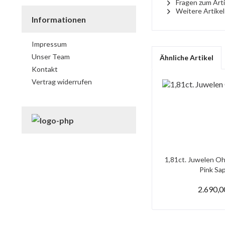
Fragen zum Arti
Weitere Artikel
Informationen
Impressum
Unser Team
Ähnliche Artikel
Kontakt
Vertrag widerrufen
1,81ct. Juwelen Oh
Pink Saph
2.690,0