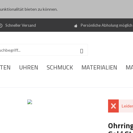
nktionalität bieten zu können.
Schneller Versand
Persönliche Abholung möglich
ITEN
UHREN
SCHMUCK
MATERIALIEN
M
Leider
Ohrrin