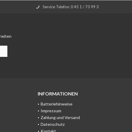
Service Telefon: 0 45 1 / 73 99 3
heiten
INFORMATIONEN
Batteriehinweise
Impressum
Zahlung und Versand
Datenschutz
Kontakt