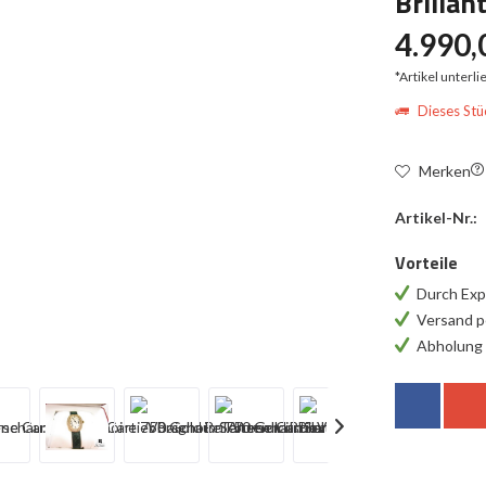
Brillan
4.990,
*Artikel unterl
Dieses Stüc
Merken
Artikel-Nr.:
Vorteile
Durch Exp
Versand p
Abholung 