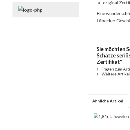
original Zert
Eine wunderschön
Lübecker Geschäf
Sie möchten S
Schätze seriös
Zertifikat"
Fragen zum Arti
Weitere Artikel
Ähnliche Artikel