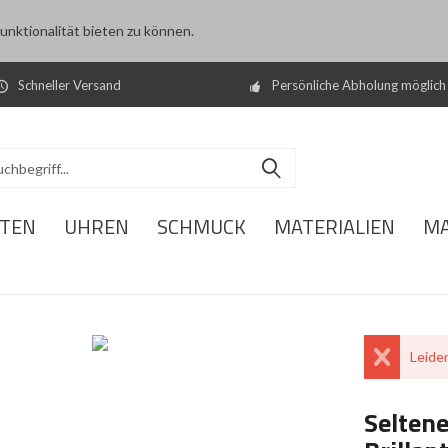
nktionalität bieten zu können.
Schneller Versand
Persönliche Abholung möglich
ITEN
UHREN
SCHMUCK
MATERIALIEN
M
Leider
Seltene