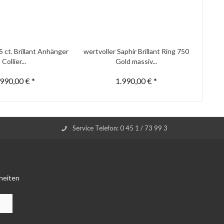
5 ct. Brillant Anhänger
wertvoller Saphir Brillant Ring 750
Collier...
Gold massiv...
.990,00 € *
1.990,00 € *
Service Telefon: 0 45 1 / 73 99 3
heiten