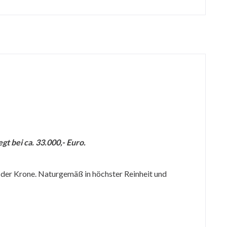
t bei ca. 33.000,- Euro.
in der Krone. Naturgemäß in höchster Reinheit und