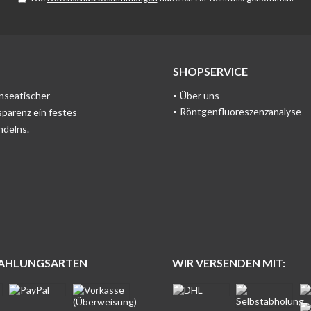
SHOPSERVICE
anseatischer
Über uns
Röntgenfluoreszenzanalyse
sparenz ein festes
ndelns.
ZAHLUNGSARTEN
WIR VERSENDEN MIT: