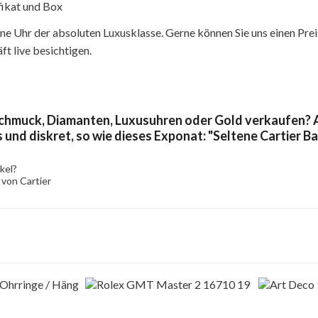
ifikat und Box
e Uhr der absoluten Luxusklasse. Gerne können Sie uns einen Prei
t live besichtigen.
chmuck, Diamanten, Luxusuhren oder Gold verkaufen? A
 und diskret, so wie dieses Exponat: "Seltene Cartier Ba
kel?
 von Cartier