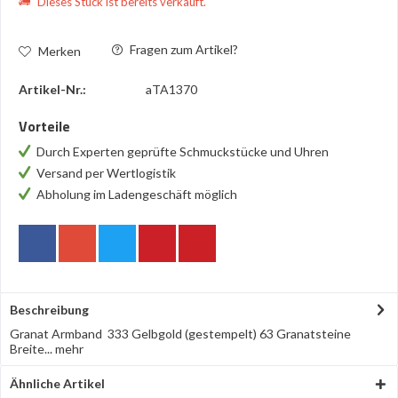
Dieses Stück ist bereits verkauft.
Fragen zum Artikel?
Merken
Artikel-Nr.:
aTA1370
Vorteile
Durch Experten geprüfte Schmuckstücke und Uhren
Versand per Wertlogistik
Abholung im Ladengeschäft möglich
Beschreibung
Granat Armband 333 Gelbgold (gestempelt) 63 Granatsteine
Breite...
mehr
Ähnliche Artikel