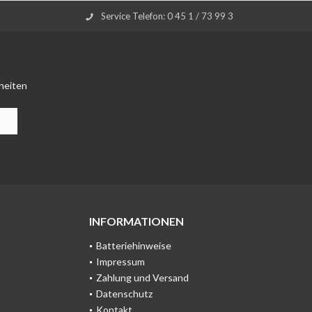
Service Telefon: 0 45 1 / 73 99 3
heiten
INFORMATIONEN
Batteriehinweise
Impressum
Zahlung und Versand
Datenschutz
Kontakt