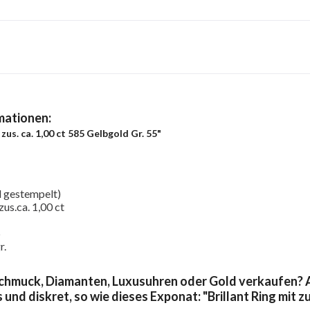
mationen:
 zus. ca. 1,00 ct 585 Gelbgold Gr. 55"
 gestempelt)
zus.ca. 1,00 ct
5
r.
chmuck, Diamanten, Luxusuhren oder Gold verkaufen? A
 und diskret, so wie dieses Exponat: "Brillant Ring mit zu