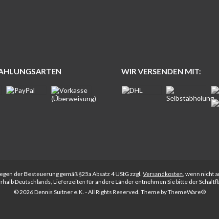
ZAHLUNGSARTEN
WIR VERSENDEN MIT:
rliegen der Besteuerung gemäß §25a Absatz 4 UStG zzgl.
Versandkosten
, wenn nicht 
nerhalb Deutschlands, Lieferzeiten für andere Länder entnehmen Sie bitte der Schalt
© 2026 Dennis Suitner e.K. - All Rights Reserved. Theme by
ThemeWare®