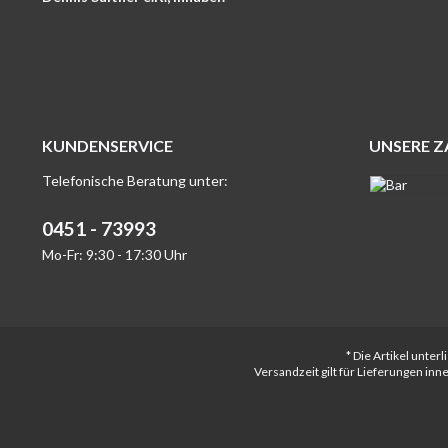
KUNDENSERVICE
UNSERE 
Telefonische Beratung unter:
0451 - 73993
Mo-Fr: 9:30 - 17:30 Uhr
* Die Artikel unte
Versandzeit gilt für Lieferungen in