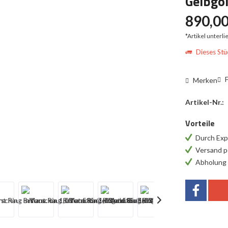
Gelbgol
890,00
*Artikel unterl
Dieses Stüc
F
Merken
Artikel-Nr.:
Vorteile
Durch Exp
Versand p
Abholung 