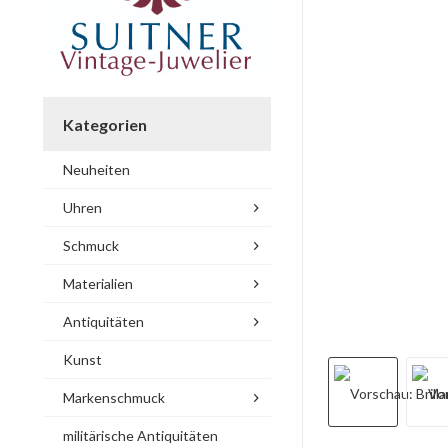
Kategorien
Neuheiten
Uhren
Schmuck
Materialien
Antiquitäten
Kunst
Markenschmuck
militärische Antiquitäten