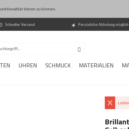
nktionalität bieten zu können.
Schneller Versand
Persönliche Abholung möglich
ITEN
UHREN
SCHMUCK
MATERIALIEN
M
Leider
Brillan