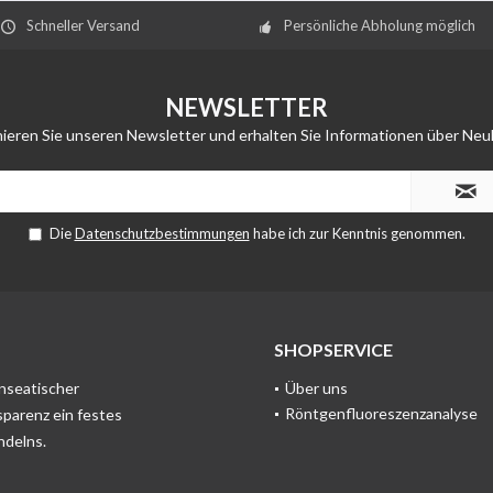
Schneller Versand
Persönliche Abholung möglich
NEWSLETTER
ieren Sie unseren Newsletter und erhalten Sie Informationen über Neu
Die
Datenschutzbestimmungen
habe ich zur Kenntnis genommen.
SHOPSERVICE
anseatischer
Über uns
Röntgenfluoreszenzanalyse
sparenz ein festes
ndelns.