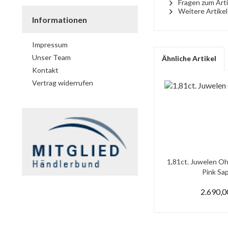
Fragen zum Arti
Weitere Artikel
Informationen
Impressum
Unser Team
Ähnliche Artikel
Kontakt
Vertrag widerrufen
1,81ct. Juwelen Oh
Pink Saph
2.690,0