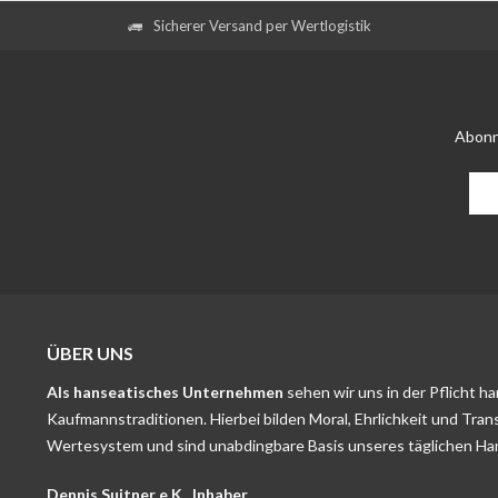
Sicherer Versand per Wertlogistik
Abonn
ÜBER UNS
Als hanseatisches Unternehmen
sehen wir uns in der Pflicht h
Kaufmannstraditionen. Hierbei bilden Moral, Ehrlichkeit und Tran
Wertesystem und sind unabdingbare Basis unseres täglichen Ha
Dennis Suitner e.K., Inhaber.