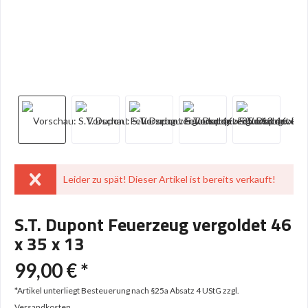
Leider zu spät! Dieser Artikel ist bereits verkauft!
S.T. Dupont Feuerzeug vergoldet 46
x 35 x 13
99,00 € *
*Artikel unterliegt Besteuerung nach §25a Absatz 4 UStG
zzgl.
Versandkosten