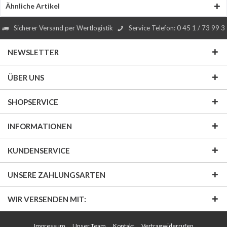
Ähnliche Artikel
Sicherer Versand per Wertlogistik
Service Telefon: 0 45 1 / 73 99 3
NEWSLETTER
ÜBER UNS
SHOPSERVICE
INFORMATIONEN
KUNDENSERVICE
UNSERE ZAHLUNGSARTEN
WIR VERSENDEN MIT:
Impressum
Unser Team
Kontakt
Vertrag widerrufen