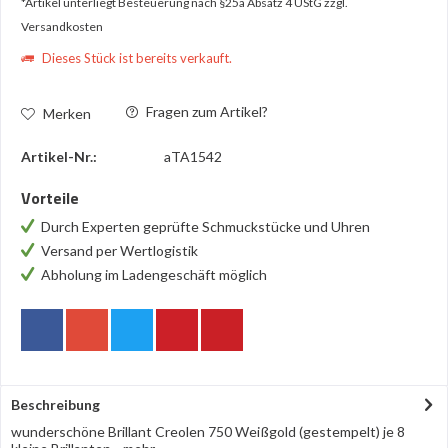
*Artikel unterliegt Besteuerung nach §25a Absatz 4 UStG
zzgl.
Versandkosten
Dieses Stück ist bereits verkauft.
Fragen zum Artikel?
Merken
Artikel-Nr.:
aTA1542
Vorteile
Durch Experten geprüfte Schmuckstücke und Uhren
Versand per Wertlogistik
Abholung im Ladengeschäft möglich
Beschreibung
wunderschöne Brillant Creolen 750 Weißgold (gestempelt) je 8