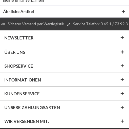
kleine Brillanten...
mehr
Ähnliche Artikel
Sicherer Versand per Wertlogistik
Service Telefon: 0 45 1 / 73 99 3
NEWSLETTER
ÜBER UNS
SHOPSERVICE
INFORMATIONEN
KUNDENSERVICE
UNSERE ZAHLUNGSARTEN
WIR VERSENDEN MIT: