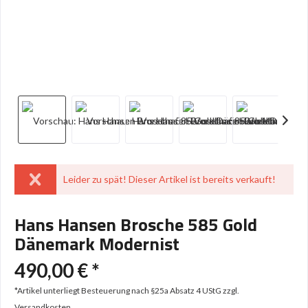
Leider zu spät! Dieser Artikel ist bereits verkauft!
Hans Hansen Brosche 585 Gold
Dänemark Modernist
490,00 € *
*Artikel unterliegt Besteuerung nach §25a Absatz 4 UStG
zzgl.
Versandkosten