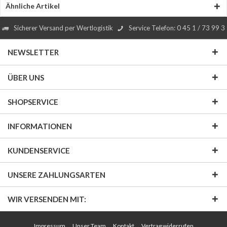
Ähnliche Artikel
Sicherer Versand per Wertlogistik
Service Telefon: 0 45 1 / 73 99 3
NEWSLETTER
ÜBER UNS
SHOPSERVICE
INFORMATIONEN
KUNDENSERVICE
UNSERE ZAHLUNGSARTEN
WIR VERSENDEN MIT:
Impressum
Unser Team
Kontakt
Vertrag widerrufen