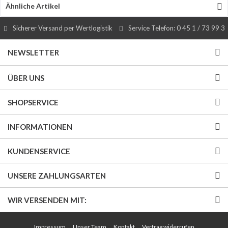
Ähnliche Artikel
Sicherer Versand per Wertlogistik
Service Telefon: 0 45 1 / 73 99 3
NEWSLETTER
ÜBER UNS
SHOPSERVICE
INFORMATIONEN
KUNDENSERVICE
UNSERE ZAHLUNGSARTEN
WIR VERSENDEN MIT:
Impressum
Unser Team
Kontakt
Vertrag widerrufen