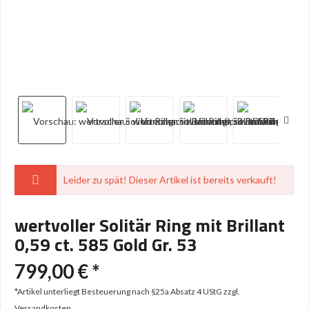
Leider zu spät! Dieser Artikel ist bereits verkauft!
wertvoller Solitär Ring mit Brillant
0,59 ct. 585 Gold Gr. 53
799,00 € *
*Artikel unterliegt Besteuerung nach §25a Absatz 4 UStG
zzgl.
Versandkosten