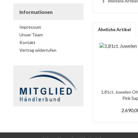
Weitere Artike
Informationen
Impressum
Ähnliche Artikel
Unser Team
Kontakt
Vertrag widerrufen
1,81ct. Juwelen Oh
Pink Saph
2.690,0