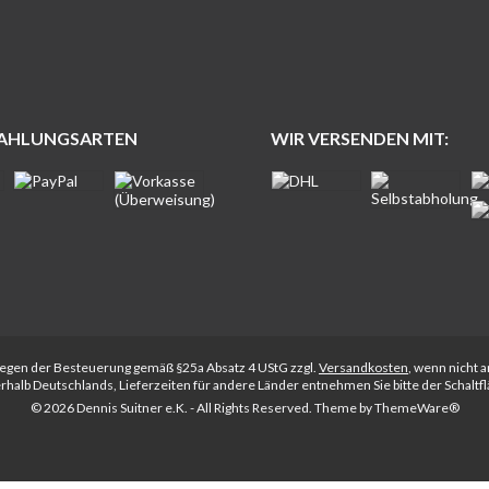
ZAHLUNGSARTEN
WIR VERSENDEN MIT:
rliegen der Besteuerung gemäß §25a Absatz 4 UStG zzgl.
Versandkosten
, wenn nicht 
nerhalb Deutschlands, Lieferzeiten für andere Länder entnehmen Sie bitte der Schalt
© 2026 Dennis Suitner e.K. - All Rights Reserved. Theme by
ThemeWare®