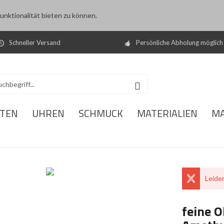
nktionalität bieten zu können.
Schneller Versand
Persönliche Abholung möglich
ITEN
UHREN
SCHMUCK
MATERIALIEN
M
Leider
feine 