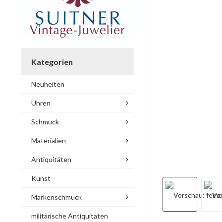
Kategorien
Neuheiten
Uhren
Schmuck
Materialien
Antiquitäten
Kunst
Markenschmuck
militärische Antiquitäten