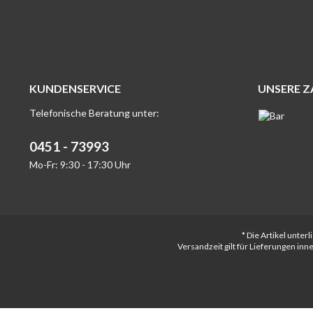
KUNDENSERVICE
UNSERE 
Telefonische Beratung unter:
0451 - 73993
Mo-Fr: 9:30 - 17:30 Uhr
* Die Artikel unte
Versandzeit gilt für Lieferungen in