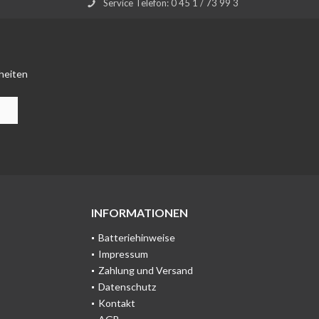
Service Telefon: 0 45 1 / 73 99 3
heiten
INFORMATIONEN
Batteriehinweise
Impressum
Zahlung und Versand
Datenschutz
Kontakt