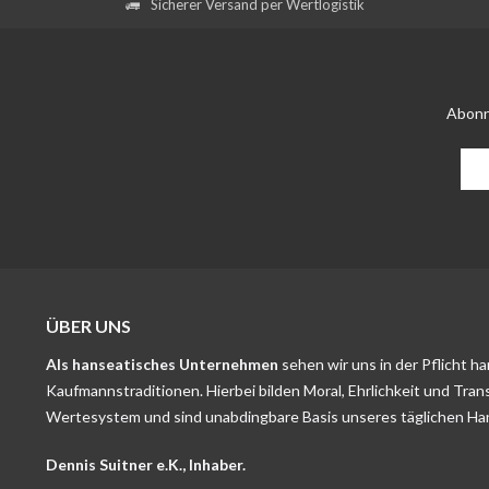
Sicherer Versand per Wertlogistik
Abonn
ÜBER UNS
Als hanseatisches Unternehmen
sehen wir uns in der Pflicht h
Kaufmannstraditionen. Hierbei bilden Moral, Ehrlichkeit und Tran
Wertesystem und sind unabdingbare Basis unseres täglichen Ha
Dennis Suitner e.K., Inhaber.