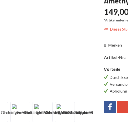
Amethys
149,00
*Artikel unterl
Dieses Stüc
Merken
Artikel-Nr.:
Vorteile
Durch Exp
Versand p
Abholung 