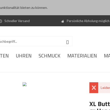
nktionalität bieten zu können.
Schneller Versand
Persönliche Abholung möglich
ITEN
UHREN
SCHMUCK
MATERIALIEN
M
Leider
XL Butt