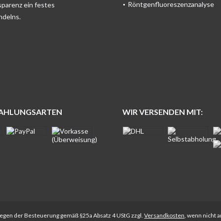
Röntgenfluoreszenzanalyse
sparenz ein festes
ndelns.
ZAHLUNGSARTEN
WIR VERSENDEN MIT:
rliegen der Besteuerung gemäß §25a Absatz 4 UStG zzgl.
Versandkosten
, wenn nicht 