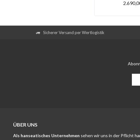
2.690,0
Sicherer Versand per Wertlogistik
Abonn
ÜBER UNS
Als hanseatisches Unternehmen
sehen wir uns in der Pflicht h