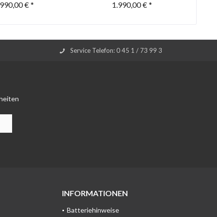
.990,00 € *
1.990,00 € *
Service Telefon: 0 45 1 / 73 99 3
heiten
INFORMATIONEN
Batteriehinweise