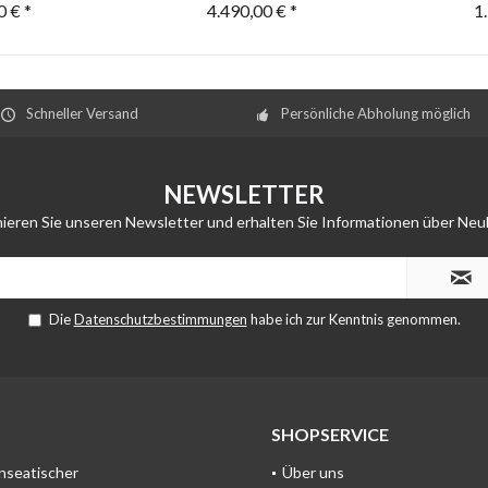
0 € *
4.490,00 € *
1
Schneller Versand
Persönliche Abholung möglich
NEWSLETTER
ieren Sie unseren Newsletter und erhalten Sie Informationen über Neu
Die
Datenschutzbestimmungen
habe ich zur Kenntnis genommen.
SHOPSERVICE
anseatischer
Über uns