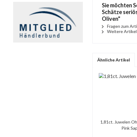
Sie möchten S
Schätze seriö
Oliven"
Fragen zum Arti
Weitere Artikel
Ähnliche Artikel
1,81ct. Juwelen Oh
Pink Saph