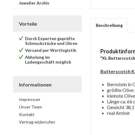
Juwelier Archiv
Vorteile
Beschreibung
Durch Experten geprüfte
Schmuckstücke und Uhren
Versand per Wertlogistik
Produktinfor
Abholung im
"XL Butterscotch
Ladengeschäft möglich
Butterscotch K
Bernstein in 
Informationen
größte Olive
kleinste Oliv
Impressum
Länge ca. 66
Unser Team
Gewicht 38,1 
real Amber
Kontakt
Vertrag widerrufen