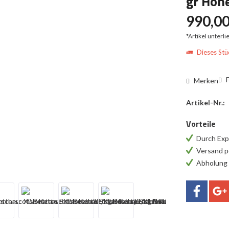
gr Hone
990,00
*Artikel unterl
Dieses Stüc
F
Merken
Artikel-Nr.:
Vorteile
Durch Exp
Versand p
Abholung 