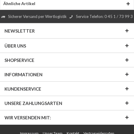
Ähnliche Artikel
Sicherer Versand per Wertlogistik
Service Telefon: 0 45 1 / 73 99 3
NEWSLETTER
ÜBER UNS
SHOPSERVICE
INFORMATIONEN
KUNDENSERVICE
UNSERE ZAHLUNGSARTEN
WIR VERSENDEN MIT:
Impressum
Unser Team
Kontakt
Vertrag widerrufen