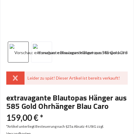
Leider zu spät! Dieser Artikel ist bereits verkauft!
extravagante Blautopas Hänger aus
585 Gold Ohrhänger Blau Caro
159,00 € *
*Artikel unterliegt Besteuerung nach §25a Absatz 4 UStG
zzgl.
Versandkosten