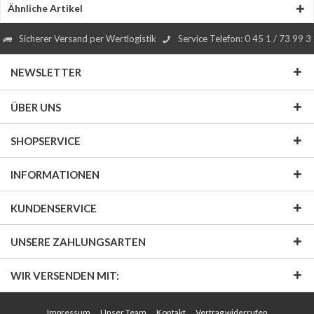
Ähnliche Artikel
Sicherer Versand per Wertlogistik
Service Telefon: 0 45 1 / 73 99 3
NEWSLETTER
ÜBER UNS
SHOPSERVICE
INFORMATIONEN
KUNDENSERVICE
UNSERE ZAHLUNGSARTEN
WIR VERSENDEN MIT:
Impressum
Unser Team
Kontakt
Vertrag widerrufen