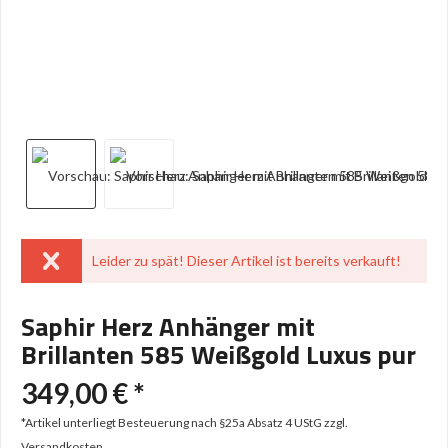
Leider zu spät! Dieser Artikel ist bereits verkauft!
Saphir Herz Anhänger mit
Brillanten 585 Weißgold Luxus pur
349,00 € *
*Artikel unterliegt Besteuerung nach §25a Absatz 4 UStG
zzgl.
Versandkosten