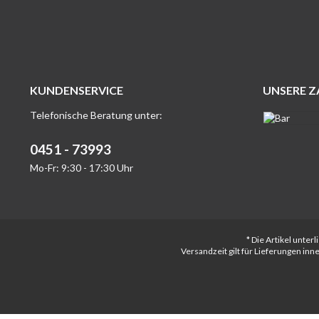
KUNDENSERVICE
UNSERE 
Telefonische Beratung unter:
0451 - 73993
Mo-Fr: 9:30 - 17:30 Uhr
* Die Artikel unte
Versandzeit gilt für Lieferungen in