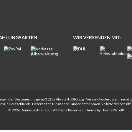
ZAHLUNGSARTEN
WIR VERSENDEN MIT:
rliegen der Besteuerung gemäß §25a Absatz 4 UStG zzgl.
Versandkosten
, wenn nicht 
nerhalb Deutschlands, Lieferzeiten für andere Länder entnehmen Sie bitte der Schalt
© 2026 Dennis Suitner e.K. - All Rights Reserved. Theme by
ThemeWare®