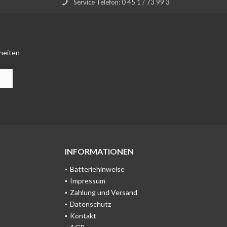
Service Telefon: 0 45 1 / 73 99 3
heiten
INFORMATIONEN
Batteriehinweise
Impressum
Zahlung und Versand
Datenschutz
Kontakt