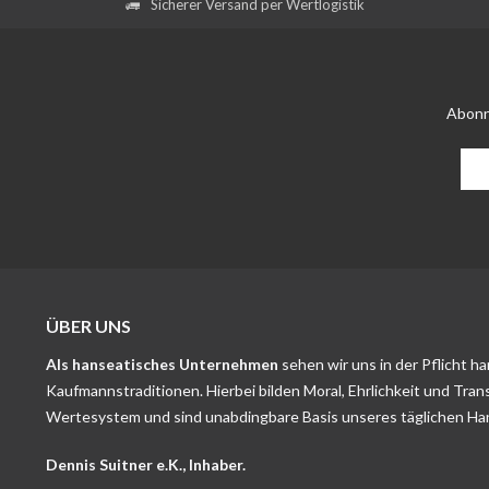
Sicherer Versand per Wertlogistik
Abonn
ÜBER UNS
Als hanseatisches Unternehmen
sehen wir uns in der Pflicht h
Kaufmannstraditionen. Hierbei bilden Moral, Ehrlichkeit und Tran
Wertesystem und sind unabdingbare Basis unseres täglichen Ha
Dennis Suitner e.K., Inhaber.