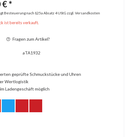
 € *
iegt Besteuerung nach §25a Absatz 4 UStG
zzgl. Versandkosten
k ist bereits verkauft.
Fragen zum Artikel?
aTA1932
erten geprüfte Schmuckstücke und Uhren
er Wertlogistik
im Ladengeschäft möglich