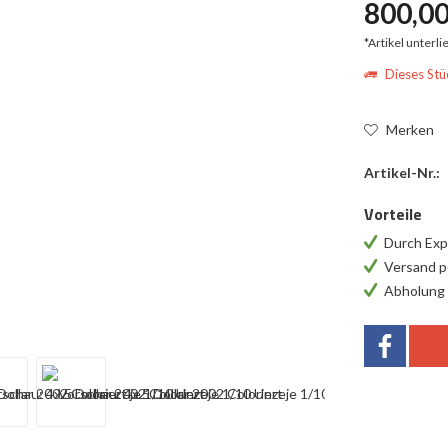
800,00
*Artikel unterl
Dieses Stüc
Merken
Artikel-Nr.:
Vorteile
Durch Exp
Versand p
Abholung 