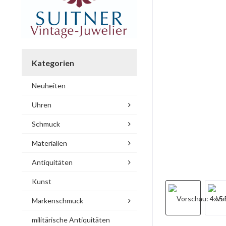
Kategorien
Neuheiten
Uhren
Schmuck
Materialien
Antiquitäten
Kunst
Markenschmuck
militärische Antiquitäten