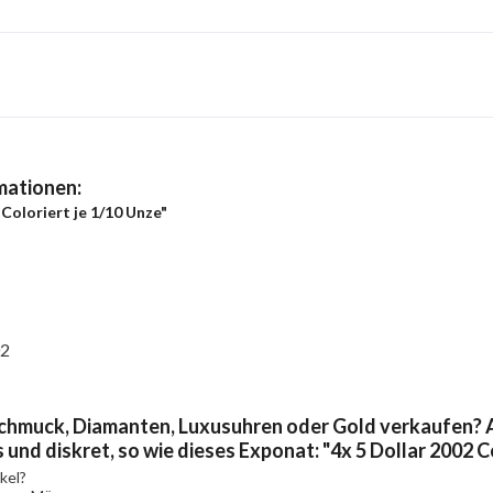
mationen:
 Coloriert je 1/10 Unze"
02
chmuck, Diamanten, Luxusuhren oder Gold verkaufen? A
 und diskret, so wie dieses Exponat: "4x 5 Dollar 2002 C
kel?