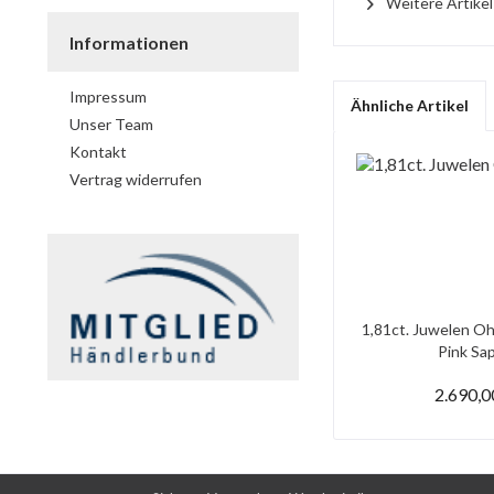
Weitere Artike
Informationen
Impressum
Ähnliche Artikel
Unser Team
Kontakt
Vertrag widerrufen
1,81ct. Juwelen Oh
Pink Saph
2.690,0