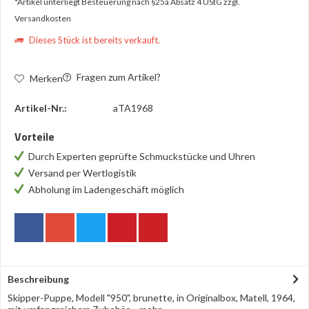
*Artikel unterliegt Besteuerung nach §25a Absatz 4 UStG
zzgl.
Versandkosten
Dieses Stück ist bereits verkauft.
Fragen zum Artikel?
Merken
Artikel-Nr.:
aTA1968
Vorteile
Durch Experten geprüfte Schmuckstücke und Uhren
Versand per Wertlogistik
Abholung im Ladengeschäft möglich
Beschreibung
Skipper-Puppe, Modell "950", brunette, in Originalbox, Matell, 1964,