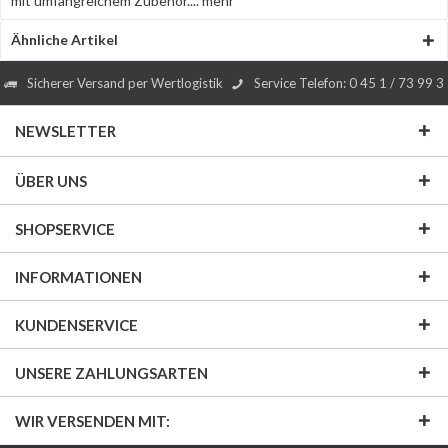
mit umfangreichem Zubehör....
mehr
Ähnliche Artikel
Sicherer Versand per Wertlogistik
Service Telefon: 0 45 1 / 73 99 3
NEWSLETTER
ÜBER UNS
SHOPSERVICE
INFORMATIONEN
KUNDENSERVICE
UNSERE ZAHLUNGSARTEN
WIR VERSENDEN MIT: