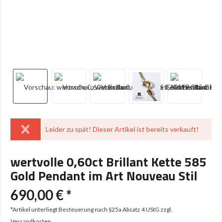
Leider zu spät! Dieser Artikel ist bereits verkauft!
wertvolle 0,60ct Brillant Kette 585
Gold Pendant im Art Nouveau Stil
690,00 € *
*Artikel unterliegt Besteuerung nach §25a Absatz 4 UStG
zzgl.
Versandkosten