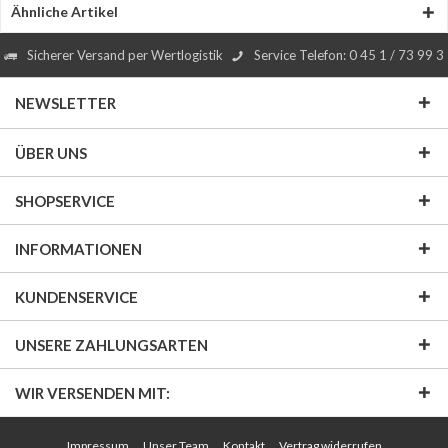
Ähnliche Artikel
Sicherer Versand per Wertlogistik
Service Telefon: 0 45 1 / 73 99 3
NEWSLETTER
ÜBER UNS
SHOPSERVICE
INFORMATIONEN
KUNDENSERVICE
UNSERE ZAHLUNGSARTEN
WIR VERSENDEN MIT:
Impressum
Unser Team
Kontakt
Vertrag widerrufen