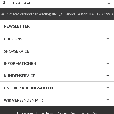
Ähnliche Artikel
Sicherer Versand per Wertlogistik
Service Telefon: 0 45 1 / 73 99 3
NEWSLETTER
ÜBER UNS
SHOPSERVICE
INFORMATIONEN
KUNDENSERVICE
UNSERE ZAHLUNGSARTEN
WIR VERSENDEN MIT:
Impressum
Unser Team
Kontakt
Vertrag widerrufen