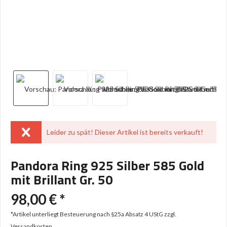
Leider zu spät! Dieser Artikel ist bereits verkauft!
Pandora Ring 925 Silber 585 Gold
mit Brillant Gr. 50
98,00 € *
*Artikel unterliegt Besteuerung nach §25a Absatz 4 UStG
zzgl.
Versandkosten