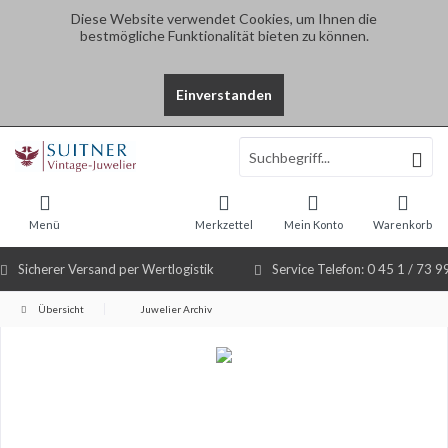
Diese Website verwendet Cookies, um Ihnen die
bestmögliche Funktionalität bieten zu können.
Einverstanden
Select Language
▼
Menü
Merkzettel
Mein Konto
Warenkorb
Sicherer Versand per Wertlogistik
Service Telefon: 0 45 1 / 73 9
Übersicht
Juwelier Archiv