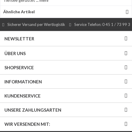
Tiefsee gerüstet ...
mehr
Ähnliche Artikel
Sicherer Versand per Wertlogistik
Service Telefon: 0 45 1 / 73 99 3
NEWSLETTER
ÜBER UNS
SHOPSERVICE
INFORMATIONEN
KUNDENSERVICE
UNSERE ZAHLUNGSARTEN
WIR VERSENDEN MIT: