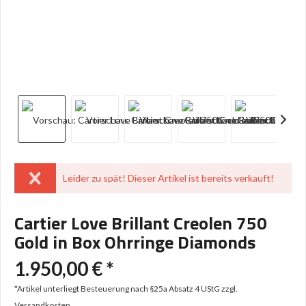
Leider zu spät! Dieser Artikel ist bereits verkauft!
Cartier Love Brillant Creolen 750
Gold in Box Ohrringe Diamonds
1.950,00 € *
*Artikel unterliegt Besteuerung nach §25a Absatz 4 UStG
zzgl.
Versandkosten