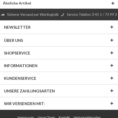
Ähnliche Artikel
Sicherer Versand per Wertlogistik
Service Telefon: 0 45 1 / 73 99 3
NEWSLETTER
ÜBER UNS
SHOPSERVICE
INFORMATIONEN
KUNDENSERVICE
UNSERE ZAHLUNGSARTEN
WIR VERSENDEN MIT:
Impressum
Unser Team
Kontakt
Vertrag widerrufen